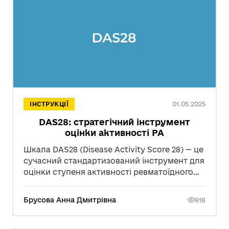
01.05.2025
ІНСТРУКЦІЇ
DAS28: стратегічний інструмент
оцінки активності РА
Шкала DAS28 (Disease Activity Score 28) — це
сучасний стандартизований інструмент для
оцінки ступеня активності ревматоїдного
артриту, рекомендований EULAR.
Брусова Анна Дмитрівна
918