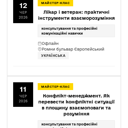
12
МАЙСТЕР-КЛАС
Лікар і ветеран: практичні
ЧЕР
2026
інструменти взаєморозуміння
консультування та професійні
комунікаційні навички
Офлайн
Ромни бульвар Європейський
УКРАЇНСЬКА
11
МАЙСТЕР-КЛАС
Конфлікт-менеджмент. Як
ЧЕР
2026
перевести конфліктні ситуації
в площину взаємоповаги та
розуміння
консультування та професійні