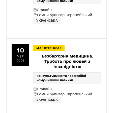
комунікаційні навички
Офлайн
Ромни бульвар Європейський
УКРАЇНСЬКА
10
МАЙСТЕР-КЛАС
Безбар’єрна медицина.
ЧЕР
2026
Турбота про людей з
інвалідністю
консультування та професійні
комунікаційні навички
Офлайн
Ромни бульвар Європейський
УКРАЇНСЬКА