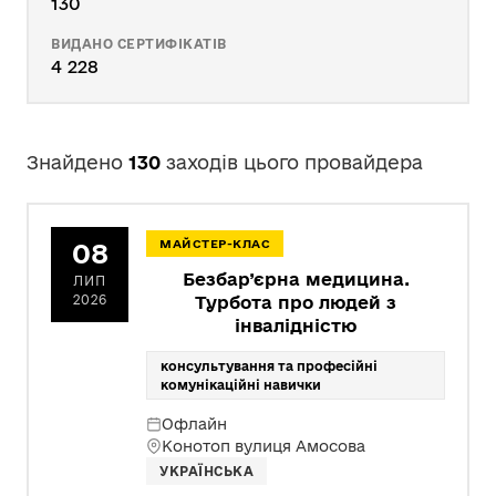
130
ВИДАНО СЕРТИФІКАТІВ
4 228
Знайдено
130
заходів цього провайдера
08
МАЙСТЕР-КЛАС
Безбар’єрна медицина.
ЛИП
2026
Турбота про людей з
інвалідністю
консультування та професійні
комунікаційні навички
Офлайн
Конотоп вулиця Амосова
УКРАЇНСЬКА