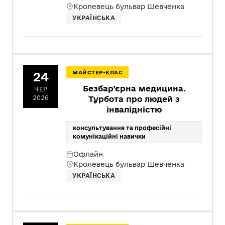
Кролевець бульвар Шевченка
УКРАЇНСЬКА
24
МАЙСТЕР-КЛАС
Безбар’єрна медицина.
ЧЕР
2026
Турбота про людей з
інвалідністю
консультування та професійні
комунікаційні навички
Офлайн
Кролевець бульвар Шевченка
УКРАЇНСЬКА