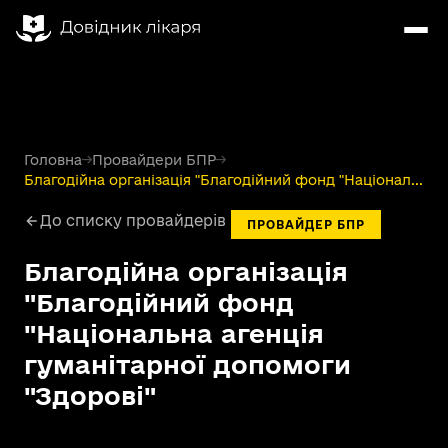
Головна
→
Провайдери БПР
→
Благодійна організація "Благодійний фонд "Націонал...
До списку провайдерів
ПРОВАЙДЕР БПР
Благодійна організація
"Благодійний фонд
"Національна агенція
гуманітарної допомоги
"Здорові"