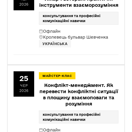
2026
інструменти взаєморозуміння
консультування та професійні
комунікаційні навички
Офлайн
Кролевець бульвар Шевченка
УКРАЇНСЬКА
25
МАЙСТЕР-КЛАС
Конфлікт-менеджмент. Як
ЧЕР
2026
перевести конфліктні ситуації
в площину взаємоповаги та
розуміння
консультування та професійні
комунікаційні навички
Офлайн