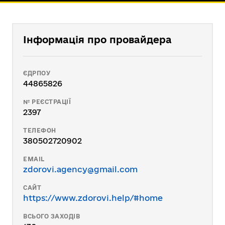
Інформація про провайдера
ЄДРПОУ
44865826
№ РЕЄСТРАЦІЇ
2397
ТЕЛЕФОН
380502720902
EMAIL
zdorovi.agency@gmail.com
САЙТ
https://www.zdorovi.help/#home
ВСЬОГО ЗАХОДІВ