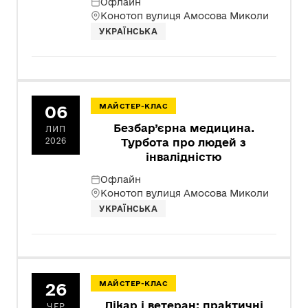
Офлайн
Конотоп вулиця Амосова Миколи
УКРАЇНСЬКА
06
МАЙСТЕР-КЛАС
Безбар’єрна медицина.
ЛИП
2026
Турбота про людей з
інвалідністю
Офлайн
Конотоп вулиця Амосова Миколи
УКРАЇНСЬКА
26
МАЙСТЕР-КЛАС
Лікар і ветеран: практичні
ЧЕР