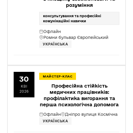
розуміння
консультування та професійні
комунікаційні навички
Офлайн
Ромни бульвар Європейський
УКРАЇНСЬКА
30
МАЙСТЕР-КЛАС
Професійна стійкість
КВІ
2026
медичних працівників:
профілактика вигорання та
перша психологічна допомога
Офлайн
Дніпро вулиця Космічна
УКРАЇНСЬКА