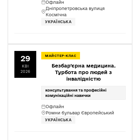
Офлайн
Дніпропетровська вулиця
Космічна
УКРАЇНСЬКА
29
МАЙСТЕР-КЛАС
Безбар’єрна медицина.
КВІ
2026
Турбота про людей з
інвалідністю
консультування та професійні
комунікаційні навички
Офлайн
Ромни бульвар Європейський
УКРАЇНСЬКА