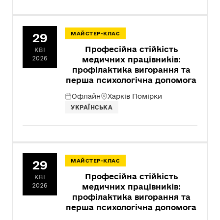
29
МАЙСТЕР-КЛАС
Професійна стійкість
КВІ
2026
медичних працівників:
профілактика вигорання та
перша психологічна допомога
Офлайн
Харків Помірки
УКРАЇНСЬКА
29
МАЙСТЕР-КЛАС
Професійна стійкість
КВІ
2026
медичних працівників:
профілактика вигорання та
перша психологічна допомога