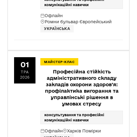
комунікаційні навички
Офлайн
Ромни бульвар Європейський
УКРАЇНСЬКА
01
МАЙСТЕР-КЛАС
Професійна стійкість
ТРА
2026
адміністративного складу
закладів охорони здоров’я:
профілактика вигорання та
управлінські рішення в
умовах стресу
консультування та професійні
комунікаційні навички
Офлайн
Харків Помірки