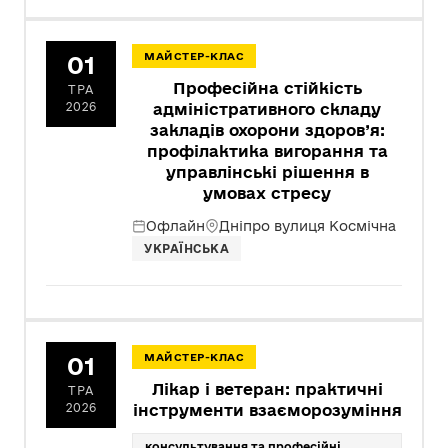
01
МАЙСТЕР-КЛАС
Професійна стійкість
ТРА
2026
адміністративного складу
закладів охорони здоров’я:
профілактика вигорання та
управлінські рішення в
умовах стресу
Офлайн
Дніпро вулиця Космічна
УКРАЇНСЬКА
01
МАЙСТЕР-КЛАС
Лікар і ветеран: практичні
ТРА
2026
інструменти взаєморозуміння
консультування та професійні