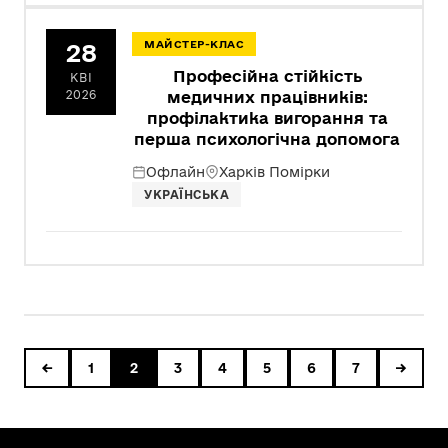
28
МАЙСТЕР-КЛАС
Професійна стійкість
КВІ
2026
медичних працівників:
профілактика вигорання та
перша психологічна допомога
Офлайн
Харків Помірки
УКРАЇНСЬКА
←
1
2
3
4
5
6
7
→