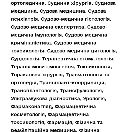
ортопедична, Судинна хірургія, Суднова
медицина, Судова медицина, Судова
психіатрія, Судово-медична гістологія,
Судово-медична експертиза, Судово-
медична імунологія, Судово-медична
криміналістика, Судово-медична
токсикологія, Судово-медична цитологія,
Сурдологія, Терапевтична стоматологія,
Терапія мови і мовлення, Токсикологія,
Торакальна хірургія, Травматологія та
ортопедія, Трансплант-координація,
Трансплантологія, Трансфузіологія,
Ультразвукова діагностика, Урологія,
Фармаконагляд, Фармацевтична
косметологія, Фармацевтична
токсикологія, Фармація, Фізична та
реабілітаційна медицина, Фізична