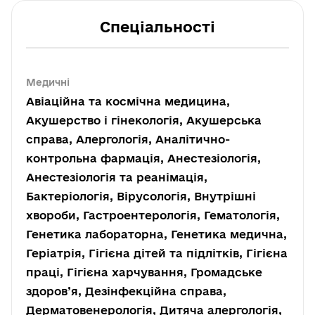
Спеціальності
Медичні
Авіаційна та космічна медицина,
Акушерство і гінекологія, Акушерська
справа, Алергологія, Аналітично-
контрольна фармація, Анестезіологія,
Анестезіологія та реанімація,
Бактеріологія, Вірусологія, Внутрішні
хвороби, Гастроентерологія, Гематологія,
Генетика лабораторна, Генетика медична,
Геріатрія, Гігієна дітей та підлітків, Гігієна
праці, Гігієна харчування, Громадське
здоров’я, Дезінфекційна справа,
Дерматовенерологія, Дитяча алергологія,