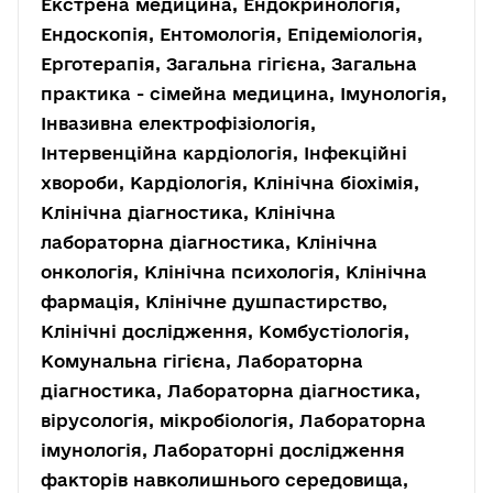
Екстрена медицина, Ендокринологія,
Ендоскопія, Ентомологія, Епідеміологія,
Ерготерапія, Загальна гігієна, Загальна
практика - сімейна медицина, Імунологія,
Інвазивна електрофізіологія,
Інтервенційна кардіологія, Інфекційні
хвороби, Кардіологія, Клінічна біохімія,
Клінічна діагностика, Клінічна
лабораторна діагностика, Клінічна
онкологія, Клінічна психологія, Клінічна
фармація, Клінічне душпастирство,
Клінічні дослідження, Комбустіологія,
Комунальна гігієна, Лабораторна
діагностика, Лабораторна діагностика,
вірусологія, мікробіологія, Лабораторна
імунологія, Лабораторні дослідження
факторів навколишнього середовища,