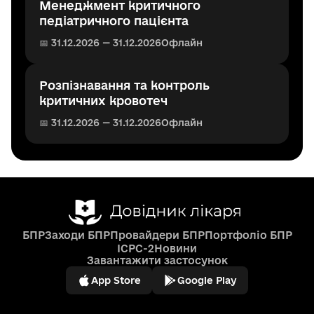
Менеджмент критичного
педіатричного пацієнта
📅 31.12.2026 — 31.12.2026
Офлайн
Розпізнавання та контроль
критичних кровотеч
📅 31.12.2026 — 31.12.2026
Офлайн
БПР
Заходи БПР
Провайдери БПР
Портфоліо БПР
ICPC-2
Новини
Завантажити застосунок
App Store
Google Play