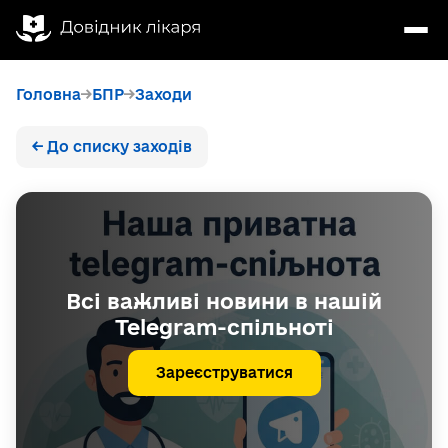
Головна
БПР
Заходи
← До списку заходів
Всі важливі новини в нашій
Telegram-спільноті
Зареєструватися