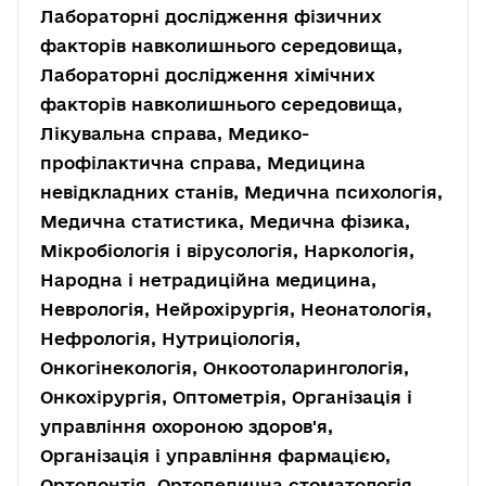
Лабораторні дослідження фізичних
факторів навколишнього середовища,
Лабораторні дослідження хімічних
факторів навколишнього середовища,
Лікувальна справа, Медико-
профілактична справа, Медицина
невідкладних станів, Медична психологія,
Медична статистика, Медична фізика,
Мікробіологія і вірусологія, Наркологія,
Народна і нетрадиційна медицина,
Неврологія, Нейрохірургія, Неонатологія,
Нефрологія, Нутриціологія,
Онкогінекологія, Онкоотоларингологія,
Онкохірургія, Оптометрія, Організація і
управління охороною здоров'я,
Організація і управління фармацією,
Ортодонтія, Ортопедична стоматологія,