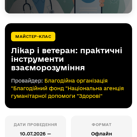
МАЙСТЕР-КЛАС
Лікар і ветеран: практичні
інструменти
взаєморозуміння
Провайдер:
Благодійна організація
"Благодійний фонд "Національна агенція
гуманітарної допомоги "Здорові"
ДАТИ ПРОВЕДЕННЯ
ФОРМАТ
10.07.2026 —
Офлайн