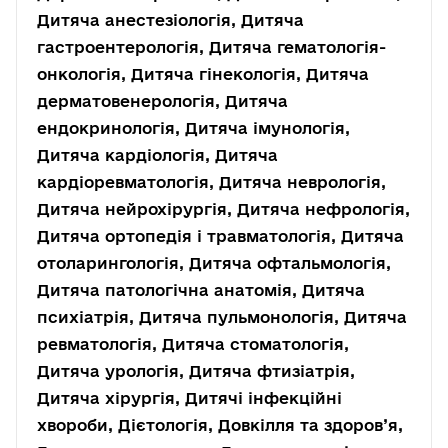
Дитяча анестезіологія, Дитяча
гастроентерологія, Дитяча гематологія-
онкологія, Дитяча гінекологія, Дитяча
дерматовенерологія, Дитяча
ендокринологія, Дитяча імунологія,
Дитяча кардіологія, Дитяча
кардіоревматологія, Дитяча неврологія,
Дитяча нейрохірургія, Дитяча нефрологія,
Дитяча ортопедія і травматологія, Дитяча
отоларингологія, Дитяча офтальмологія,
Дитяча патологічна анатомія, Дитяча
психіатрія, Дитяча пульмонологія, Дитяча
ревматологія, Дитяча стоматологія,
Дитяча урологія, Дитяча фтизіатрія,
Дитяча хірургія, Дитячі інфекційні
хвороби, Дієтологія, Довкілля та здоров’я,