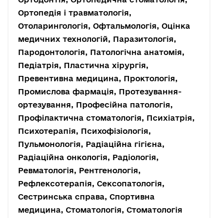
Ортопедія і травматологія,
Отоларингологія, Офтальмологія, Оцінка
медичних технологій, Паразитологія,
Пародонтологія, Патологічна анатомія,
Педіатрія, Пластична хірургія,
Превентивна медицина, Проктологія,
Промислова фармація, Протезування-
ортезування, Професійна патологія,
Профілактична стоматологія, Психіатрія,
Психотерапія, Психофізіологія,
Пульмонологія, Радіаційна гігієна,
Радіаційна онкологія, Радіологія,
Ревматологія, Рентгенологія,
Рефлексотерапія, Сексопатологія,
Сестринська справа, Спортивна
медицина, Стоматологія, Стоматологія