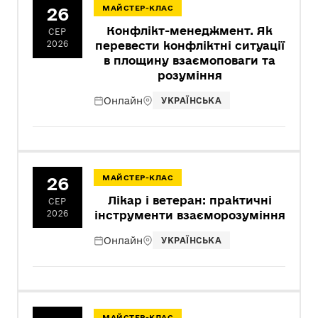
26
МАЙСТЕР-КЛАС
Конфлікт-менеджмент. Як
СЕР
2026
перевести конфліктні ситуації
в площину взаємоповаги та
розуміння
Онлайн
УКРАЇНСЬКА
26
МАЙСТЕР-КЛАС
Лікар і ветеран: практичні
СЕР
2026
інструменти взаєморозуміння
Онлайн
УКРАЇНСЬКА
МАЙСТЕР-КЛАС