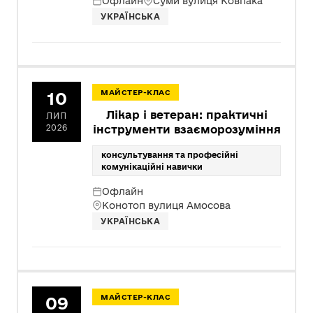
Офлайн
Суми вулиця Ковпака
УКРАЇНСЬКА
10
МАЙСТЕР-КЛАС
Лікар і ветеран: практичні
ЛИП
2026
інструменти взаєморозуміння
консультування та професійні
комунікаційні навички
Офлайн
Конотоп вулиця Амосова
УКРАЇНСЬКА
09
МАЙСТЕР-КЛАС