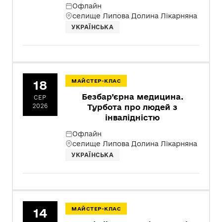
Офлайн
селище Липова Долина Лікарняна
УКРАЇНСЬКА
18
МАЙСТЕР-КЛАС
Безбар’єрна медицина.
СЕР
2026
Турбота про людей з
інвалідністю
Офлайн
селище Липова Долина Лікарняна
УКРАЇНСЬКА
14
МАЙСТЕР-КЛАС