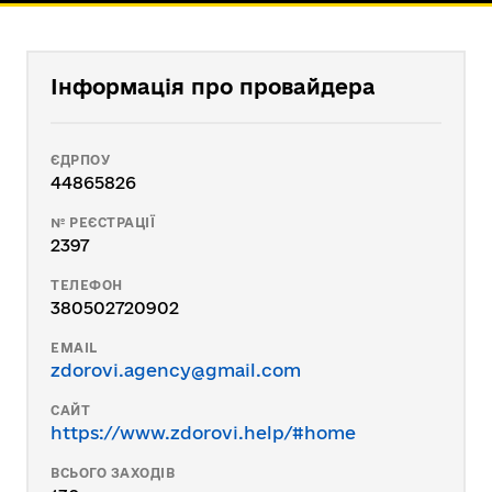
Інформація про провайдера
ЄДРПОУ
44865826
№ РЕЄСТРАЦІЇ
2397
ТЕЛЕФОН
380502720902
EMAIL
zdorovi.agency@gmail.com
САЙТ
https://www.zdorovi.help/#home
ВСЬОГО ЗАХОДІВ