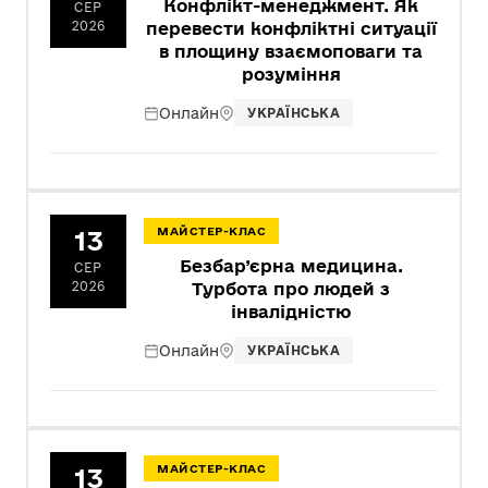
Конфлікт-менеджмент. Як
СЕР
2026
перевести конфліктні ситуації
в площину взаємоповаги та
розуміння
Онлайн
УКРАЇНСЬКА
13
МАЙСТЕР-КЛАС
Безбар’єрна медицина.
СЕР
2026
Турбота про людей з
інвалідністю
Онлайн
УКРАЇНСЬКА
13
МАЙСТЕР-КЛАС