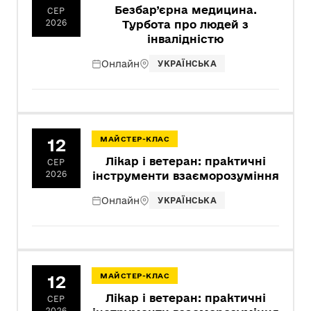
Безбар’єрна медицина.
СЕР
2026
Турбота про людей з
інвалідністю
Онлайн
УКРАЇНСЬКА
12
МАЙСТЕР-КЛАС
Лікар і ветеран: практичні
СЕР
2026
інструменти взаєморозуміння
Онлайн
УКРАЇНСЬКА
12
МАЙСТЕР-КЛАС
Лікар і ветеран: практичні
СЕР
2026