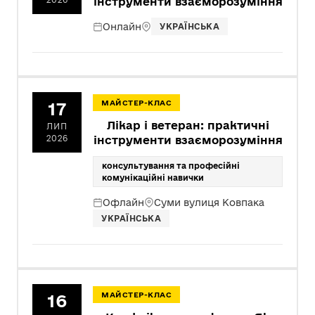
інструменти взаєморозуміння
Онлайн
УКРАЇНСЬКА
17
МАЙСТЕР-КЛАС
Лікар і ветеран: практичні
ЛИП
2026
інструменти взаєморозуміння
консультування та професійні
комунікаційні навички
Офлайн
Суми вулиця Ковпака
УКРАЇНСЬКА
16
МАЙСТЕР-КЛАС