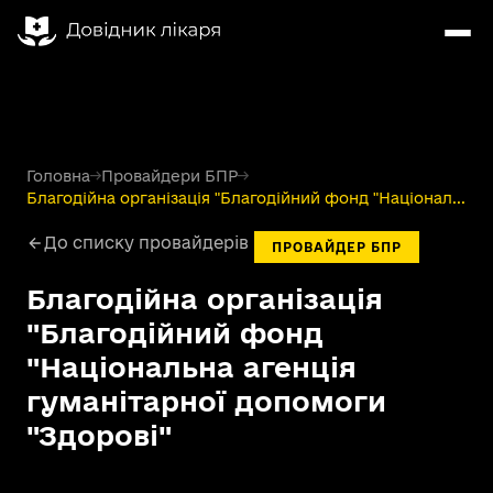
Головна
→
Провайдери БПР
→
Благодійна організація "Благодійний фонд "Націонал...
До списку провайдерів
ПРОВАЙДЕР БПР
Благодійна організація
"Благодійний фонд
"Національна агенція
гуманітарної допомоги
"Здорові"