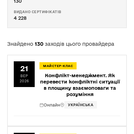
130
ВИДАНО СЕРТИФІКАТІВ
4 228
Знайдено
130
заходів цього провайдера
21
МАЙСТЕР-КЛАС
Конфлікт-менеджмент. Як
ВЕР
2026
перевести конфліктні ситуації
в площину взаємоповаги та
розуміння
Онлайн
УКРАЇНСЬКА