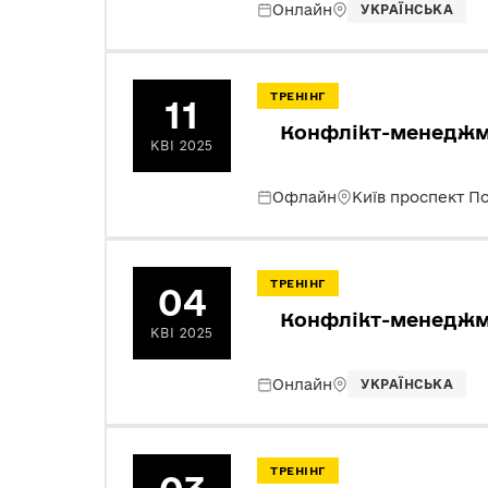
Онлайн
УКРАЇНСЬКА
ТРЕНІНГ
11
Конфлікт-менеджме
КВІ 2025
Офлайн
Київ проспект П
ТРЕНІНГ
04
Конфлікт-менеджме
КВІ 2025
Онлайн
УКРАЇНСЬКА
ТРЕНІНГ