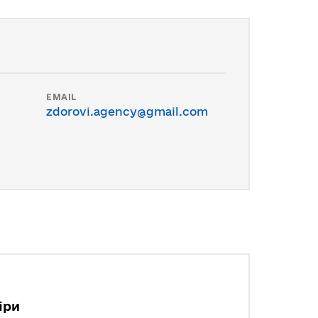
EMAIL
zdorovi.agency@gmail.com
іри