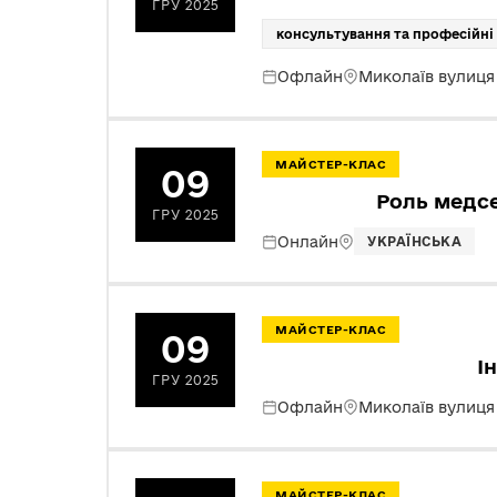
ГРУ 2025
консультування та професійні
Офлайн
Миколаїв вулиц
МАЙСТЕР-КЛАС
09
Роль медсе
ГРУ 2025
Онлайн
УКРАЇНСЬКА
МАЙСТЕР-КЛАС
09
І
ГРУ 2025
Офлайн
Миколаїв вулиця
МАЙСТЕР-КЛАС