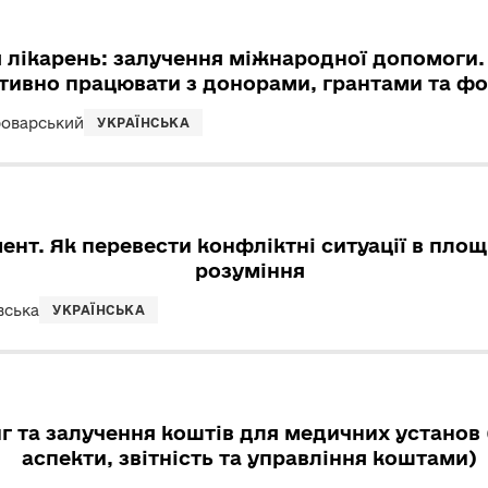
лікарень: залучення міжнародної допомоги. 
тивно працювати з донорами, грантами та ф
роварський
УКРАЇНСЬКА
нт. Як перевести конфліктні ситуації в площ
розуміння
вська
УКРАЇНСЬКА
 та залучення коштів для медичних установ (
аспекти, звітність та управління коштами)