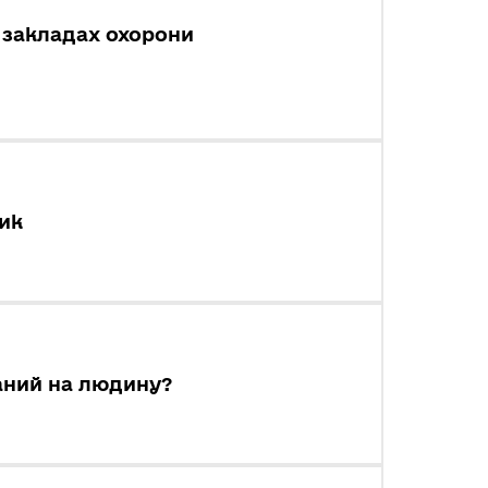
в закладах охорони
ик
ваний на людину?