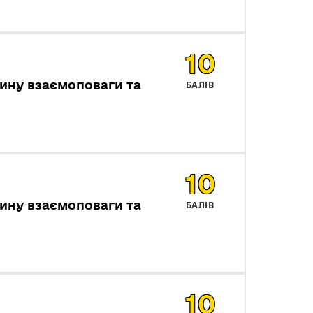
10
ину взаємоповаги та
БАЛІВ
10
ину взаємоповаги та
БАЛІВ
10