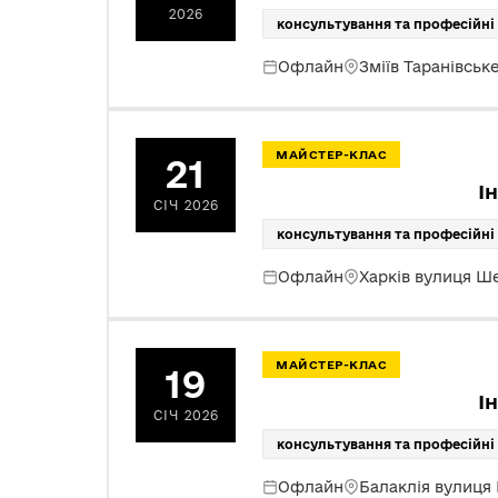
2026
консультування та професійні
Офлайн
Зміїв Таранівськ
МАЙСТЕР-КЛАС
21
І
СІЧ 2026
консультування та професійні
Офлайн
Харків вулиця Ш
МАЙСТЕР-КЛАС
19
І
СІЧ 2026
консультування та професійні
Офлайн
Балаклія вулиця