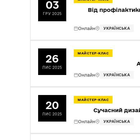
03
Від профілактики
ГРУ 2025
Онлайн
УКРАЇНСЬКА
МАЙСТЕР-КЛАС
26
А
ЛИС 2025
Онлайн
УКРАЇНСЬКА
МАЙСТЕР-КЛАС
20
Сучасний дизай
ЛИС 2025
Онлайн
УКРАЇНСЬКА