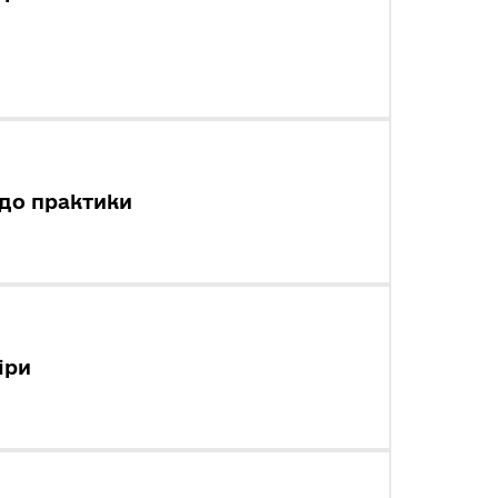
 до практики
іри