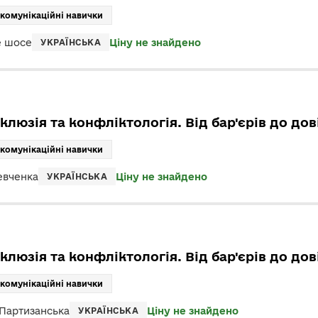
 комунікаційні навички
е шосе
Ціну не знайдено
УКРАЇНСЬКА
нклюзія та конфліктологія. Від бар'єрів до дов
 комунікаційні навички
евченка
Ціну не знайдено
УКРАЇНСЬКА
нклюзія та конфліктологія. Від бар'єрів до дов
 комунікаційні навички
 Партизанська
Ціну не знайдено
УКРАЇНСЬКА