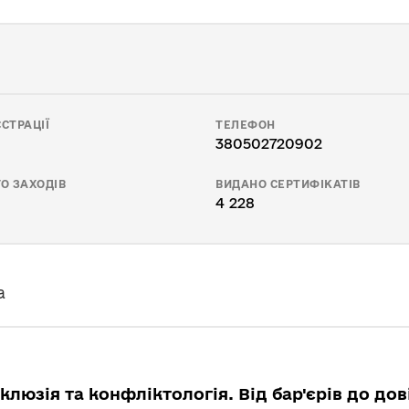
СТРАЦІЇ
ТЕЛЕФОН
380502720902
О ЗАХОДІВ
ВИДАНО СЕРТИФІКАТІВ
4 228
а
нклюзія та конфліктологія. Від бар'єрів до дов