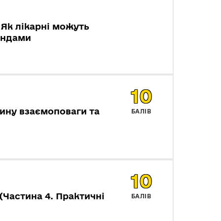
Як лікарні можуть
ондами
10
ину взаємоповаги та
БАЛІВ
10
Частина 4. Практичні
БАЛІВ