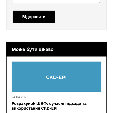
Відправити
Може бути цікаво
24.04.2025
Розрахунок ШКФ: сучасні підходи та
використання CKD-EPI