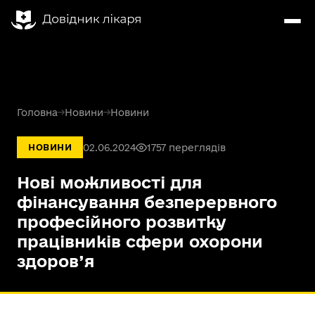
Головна
→
Новини
→
Новини
02.06.2024
1757 переглядів
НОВИНИ
Нові можливості для
фінансування безперервного
професійного розвитку
працівників сфери охорони
здоров’я