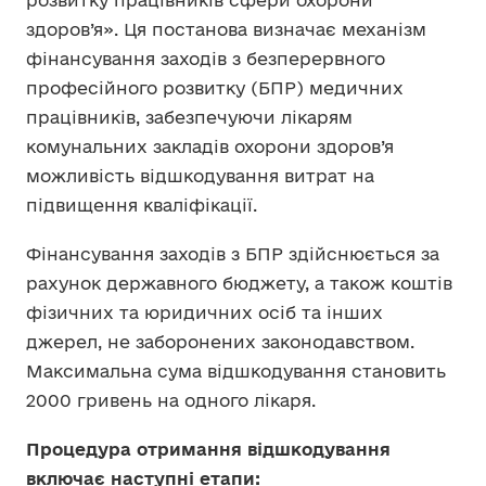
розвитку працівників сфери охорони
здоров’я». Ця постанова визначає механізм
фінансування заходів з безперервного
професійного розвитку (БПР) медичних
працівників, забезпечуючи лікарям
комунальних закладів охорони здоров’я
можливість відшкодування витрат на
підвищення кваліфікації.
Фінансування заходів з БПР здійснюється за
рахунок державного бюджету, а також коштів
фізичних та юридичних осіб та інших
джерел, не заборонених законодавством.
Максимальна сума відшкодування становить
2000 гривень на одного лікаря.
Процедура отримання відшкодування
включає наступні етапи: