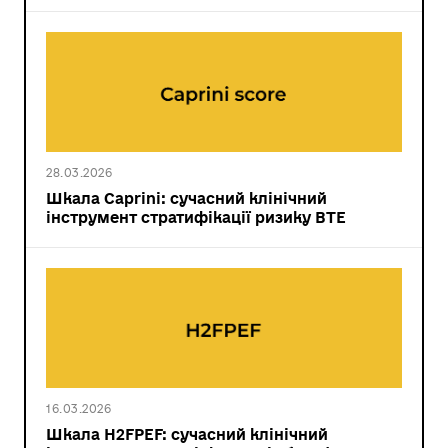
28.03.2026
Шкала Caprini: сучасний клінічний
інструмент стратифікації ризику ВТЕ
16.03.2026
Шкала H2FPEF: сучасний клінічний