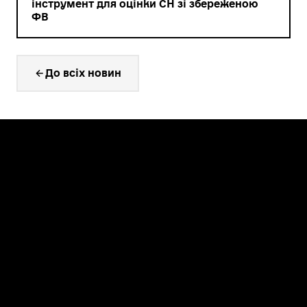
інструмент для оцінки СН зі збереженою
ФВ
До всіх новин