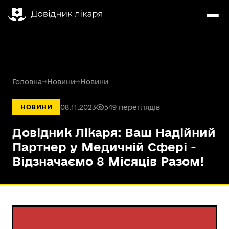
Головна
→
Новини
→
Новини
08.11.2023
549 переглядів
НОВИНИ
Довідник Лікаря: Ваш Надійний
Партнер у Медичній Сфері -
Відзначаємо 8 Місяців Разом!