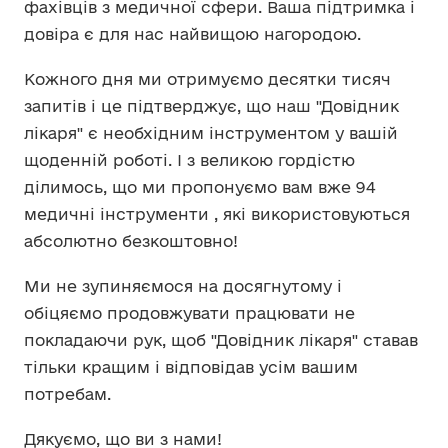
фахівців з медичної сфери. Ваша підтримка і
довіра є для нас найвищою нагородою.
Кожного дня ми отримуємо десятки тисяч
запитів і це підтверджує, що наш "Довідник
лікаря" є необхідним інструментом у вашій
щоденній роботі. І з великою гордістю
ділимось, що ми пропонуємо вам вже 94
медичні інструменти , які використовуються
абсолютно безкоштовно!
Ми не зупиняємося на досягнутому і
обіцяємо продовжувати працювати не
покладаючи рук, щоб "Довідник лікаря" ставав
тільки кращим і відповідав усім вашим
потребам.
Дякуємо, що ви з нами!