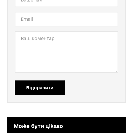
Відправити
Може бути цікаво