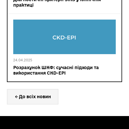
практиці
24.04.2025
Розрахунок ШКФ: сучасні підходи та
використання CKD-EPI
До всіх новин