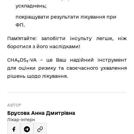
ускладнень;
покращувати результати лікування при
ФП.
Пам'ятайте: запобігти інсульту легше, ніж
боротися з його наслідками!
CHA₂DS₂-VA – це Ваш надійний інструмент
для оцінки ризику та своєчасного ухвалення
рішень щодо лікування.
АВТОР
Брусова Анна Дмитрівна
Лікар-інтерн