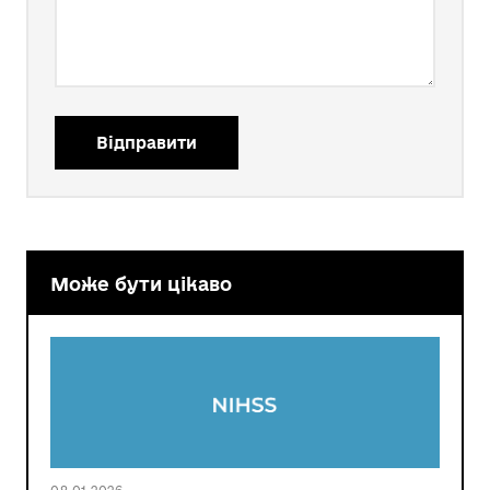
Відправити
Може бути цікаво