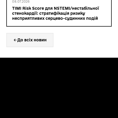
08.07.2026
TIMI Risk Score для NSTEMI/нестабільної
стенокардії: стратифікація ризику
несприятливих серцево-судинних подій
До всіх новин