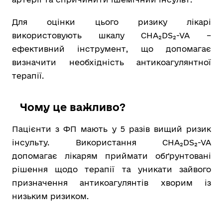
Для оцінки цього ризику лікарі
використовують шкалу CHA₂DS₂-VA –
ефективний інструмент, що допомагає
визначити необхідність антикоагулянтної
терапії.
Чому це важливо?
Пацієнти з ФП мають у 5 разів вищий ризик
інсульту. Використання CHA₂DS₂-VA
допомагає лікарям приймати обґрунтовані
рішення щодо терапії та уникати зайвого
призначення антикоагулянтів хворим із
низьким ризиком.