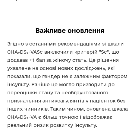
Важливе оновлення
Згідно з останніми рекомендаціями зі шкали
CHA₂DS₂-VASc виключили критерій "Sc", що
додавав +1 бал за жіночу стать. Це рішення
ухвалене на основі нових досліджень, які
показали, що гендер не є залежним фактором
інсульту. Раніше це могло призводити до
переоцінки стану та необґрунтованого
призначення антикоагулянтів у пацієнток без
інших чинників. Таким чином, оновлена шкала
CHA₂DS₂-VA є більш точною і відображає
реальний ризик розвитку інсульту.