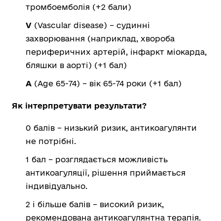
тромбоемболія (+2 бали)
V
(Vascular disease) – судинні
захворювання (наприклад, хвороба
периферичних артерій, інфаркт міокарда,
бляшки в аорті) (+1 бал)
A
(Age 65-74) – вік 65-74 роки (+1 бал)
Як інтерпретувати результати?
0 балів – низький ризик, антикоагулянти
не потрібні.
1 бал – розглядається можливість
антикоагуляції, рішення приймається
індивідуально.
2 і більше балів – високий ризик,
рекомендована антикоагулянтна терапія.