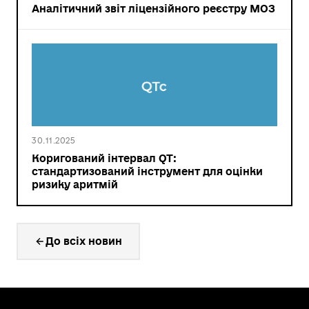
Аналітичний звіт ліцензійного реєстру МОЗ
30.11.2025
Коригований інтервал QT:
стандартизований інструмент для оцінки
ризику аритмій
До всіх новин