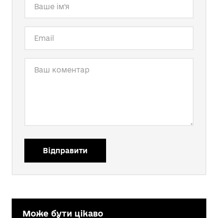
Відправити
Може бути цікаво