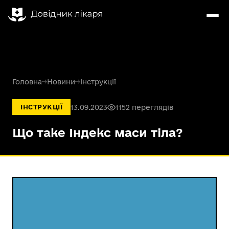
Головна
→
Новини
→
Інструкції
13.09.2023
1152 переглядів
ІНСТРУКЦІЇ
Що таке Індекс маси тіла?