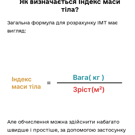
Як визначається Індекс маси
тіла?
Загальна формула для розрахунку ІМТ має
вигляд:
Але обчислення можна здійснити набагато
швидше і простіше, за допомогою застосунку