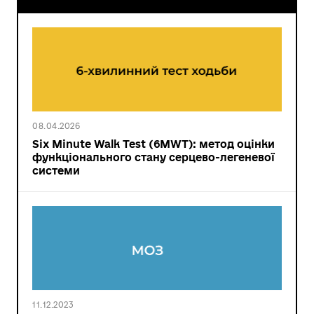
08.04.2026
Six Minute Walk Test (6MWT): метод оцінки
функціонального стану серцево-легеневої
системи
11.12.2023