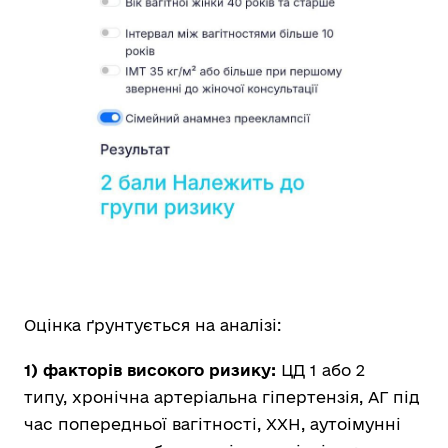
Оцінка ґрунтується на аналізі:
1) факторів високого ризику:
ЦД 1 або 2
типу,
хронічна артеріальна гіпертензія,
АГ під
час попередньої вагітності, ХХН,
аутоімунні