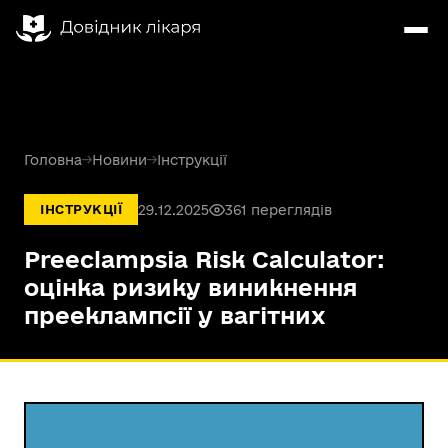
Головна
→
Новини
→
Інструкції
29.12.2025
361 переглядів
ІНСТРУКЦІЇ
Preeclampsia Risk Calculator:
оцінка ризику виникнення
прееклампсії у вагітних