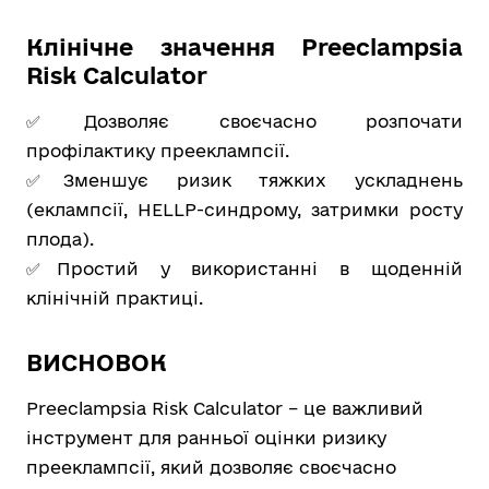
Клінічне значення Preeclampsia
Risk Calculator
✅
Дозволяє своєчасно розпочати
профілактику прееклампсії.
✅Зменшує ризик тяжких ускладнень
(еклампсії, HELLP-синдрому, затримки росту
плода).
✅Простий у використанні в щоденній
клінічній практиці.
ВИСНОВОК
Preeclampsia Risk Calculator – це важливий
інструмент для ранньої оцінки ризику
прееклампсії, який дозволяє своєчасно