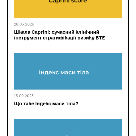
28.03.2026
Шкала Caprini: сучасний клінічний
інструмент стратифікації ризику ВТЕ
13.09.2023
Що таке Індекс маси тіла?