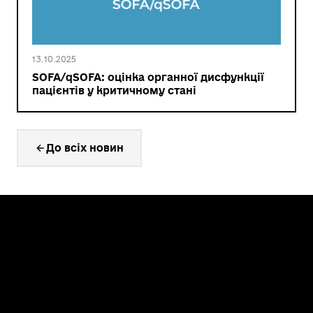
13.10.2025
SOFA/qSOFA: оцінка органної дисфункції
пацієнтів у критичному стані
До всіх новин