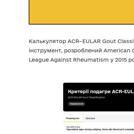
Калькулятор ACR–EULAR Gout Classif
інструмент, розроблений American C
League Against Rheumatism у 2015 р