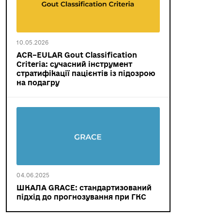
10.05.2026
ACR–EULAR Gout Classification
Criteria: сучасний інструмент
стратифікації пацієнтів із підозрою
на подагру
04.06.2025
ШКАЛА GRACE: стандартизований
підхід до прогнозування при ГКС