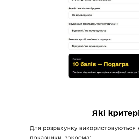
Які критер
Для розрахунку використовуються кл
показники, зокрема: