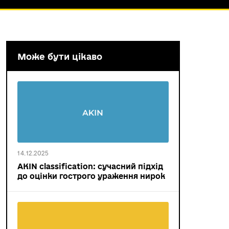
Може бути цікаво
14.12.2025
AKIN classification: сучасний підхід
до оцінки гострого ураження нирок