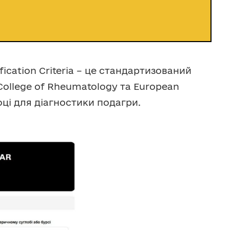
ication Criteria – це стандартизований
ollege of Rheumatology та European
оці для діагностики подагри.