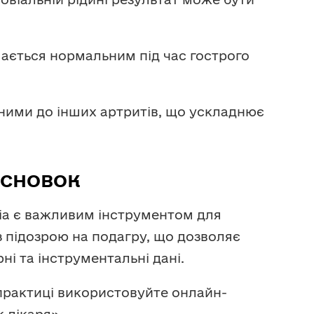
шається нормальним під час гострого
бними до інших артритів, що ускладнює
СНОВОК
eria є важливим інструментом для
із підозрою на подагру, що дозволяє
ні та інструментальні дані.
 практиці використовуйте онлайн-