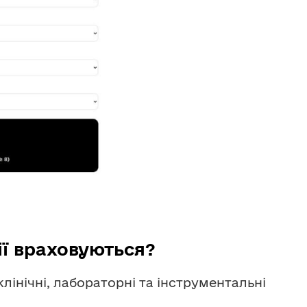
ії враховуються?
інічні, лабораторні та інструментальні