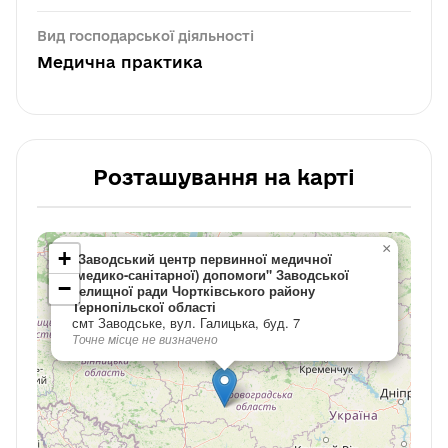
Вид господарської діяльності
Медична практика
Розташування на карті
×
+
"Заводський центр первинної медичної
(медико-санітарної) допомоги" Заводської
−
селищної ради Чортківського району
Тернопільскої області
смт Заводське, вул. Галицька, буд. 7
Точне місце не визначено