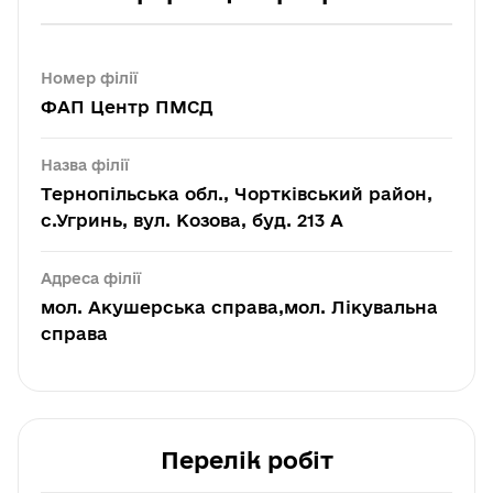
Номер філії
ФАП Центр ПМСД
Назва філії
Тернопільська обл., Чортківський район,
с.Угринь, вул. Козова, буд. 213 А
Адреса філії
мол. Акушерська справа,мол. Лікувальна
справа
Перелік робіт