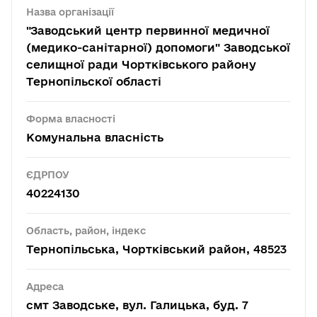
Назва організації
"Заводський центр первинної медичної
(медико-санітарної) допомоги" Заводської
селищної ради Чортківського району
Тернопільскої області
Форма власності
Комунальна власність
ЄДРПОУ
40224130
Область, район, індекс
Тернопільська, Чортківський район, 48523
Адреса
смт Заводське, вул. Галицька, буд. 7