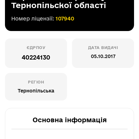
Тернопільскої області
Номер ліцензії:
107940
ЄДРПОУ
ДАТА ВИДАЧІ
05.10.2017
40224130
РЕГІОН
Тернопільська
Основна інформація