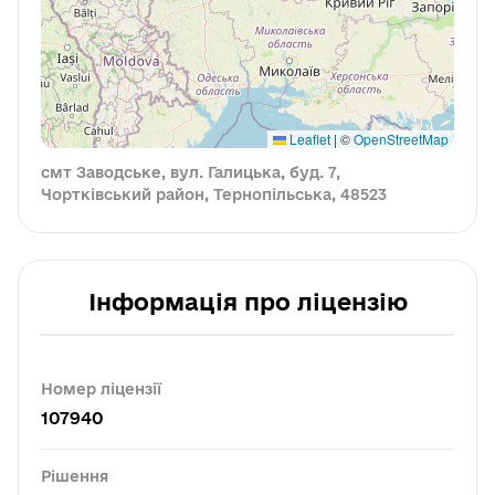
Leaflet
|
©
OpenStreetMap
смт Заводське, вул. Галицька, буд. 7,
Чортківський район, Тернопільська, 48523
Інформація про ліцензію
Номер ліцензії
107940
Рішення