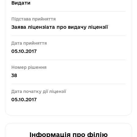
Видати
Підстава прийняття
Заява ліцензіата про видачу ліцензії
Дата прийняття
05.10.2017
Номер рішення
38
Дата початку дії ліцензії
05.10.2017
Інформація про філію