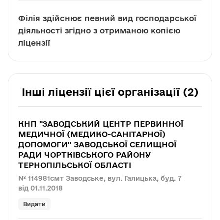
Філія здійснює певний вид господарської
діяльності згідно з отриманою копією
ліцензії
Інші ліцензії цієї організації (2)
КНП "ЗАВОДСЬКИЙ ЦЕНТР ПЕРВИННОЇ
МЕДИЧНОЇ (МЕДИКО-САНІТАРНОЇ)
ДОПОМОГИ" ЗАВОДСЬКОЇ СЕЛИЩНОЇ
РАДИ ЧОРТКІВСЬКОГО РАЙОНУ
ТЕРНОПІЛЬСЬКОЇ ОБЛАСТІ
№ 114981
смт Заводське, вул. Галицька, буд. 7
від 01.11.2018
Видати