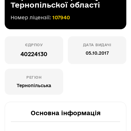
Тернопільскої області
Номер ліцензії:
107940
ЄДРПОУ
ДАТА ВИДАЧІ
05.10.2017
40224130
РЕГІОН
Тернопільська
Основна інформація