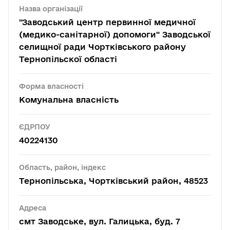
Назва організації
"Заводський центр первинної медичної
(медико-санітарної) допомоги" Заводської
селищної ради Чортківського району
Тернопільскої області
Форма власності
Комунальна власність
ЄДРПОУ
40224130
Область, район, індекс
Тернопільська, Чортківський район, 48523
Адреса
смт Заводське, вул. Галицька, буд. 7