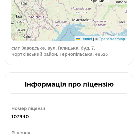
Leaflet
|
©
OpenStreetMap
смт Заводське, вул. Галицька, буд. 7,
Чортківський район, Тернопільська, 48523
Інформація про ліцензію
Номер ліцензії
107940
Рішення