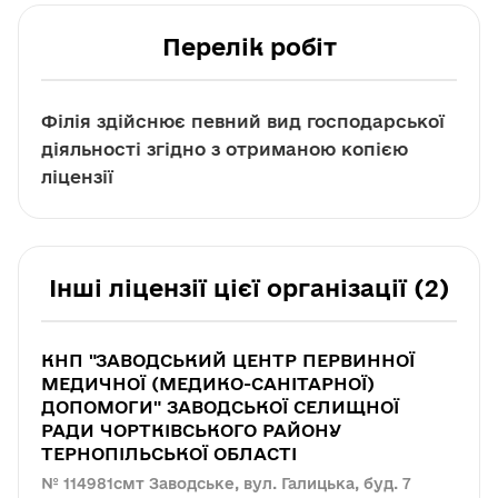
Перелік робіт
Філія здійснює певний вид господарської
діяльності згідно з отриманою копією
ліцензії
Інші ліцензії цієї організації (2)
КНП "ЗАВОДСЬКИЙ ЦЕНТР ПЕРВИННОЇ
МЕДИЧНОЇ (МЕДИКО-САНІТАРНОЇ)
ДОПОМОГИ" ЗАВОДСЬКОЇ СЕЛИЩНОЇ
РАДИ ЧОРТКІВСЬКОГО РАЙОНУ
ТЕРНОПІЛЬСЬКОЇ ОБЛАСТІ
№ 114981
смт Заводське, вул. Галицька, буд. 7