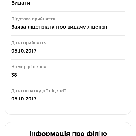
Видати
Підстава прийняття
Заява ліцензіата про видачу ліцензії
Дата прийняття
05.10.2017
Номер рішення
38
Дата початку дії ліцензії
05.10.2017
Інформація про філію