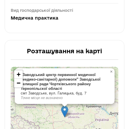
Вид господарської діяльності
Медична практика
Розташування на карті
×
+
"Заводський центр первинної медичної
(медико-санітарної) допомоги" Заводської
−
селищної ради Чортківського району
Тернопільскої області
смт Заводське, вул. Галицька, буд. 7
Точне місце не визначено