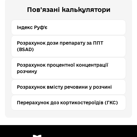
Пов'язані калькулятори
Індекс Руф'є
Розрахунок дози препарату за ППТ
(BSAD)
Розрахунок процентної концентрації
розчину
Розрахунок вмісту речовини у розчині
Перерахунок доз кортикостероїдів (ГКС)