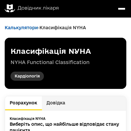
Калькулятори
Класифікація NYHA
Класифікація NYHA
NYHA Functional Classification
Кардіологія
Розрахунок
Довідка
Класифікація NYHA
Виберіть опис, що найбільше відповідає стану
пацієнта