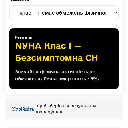
Результат
NYHA Клас I —
Безсимптомна СН
Звичайна фізична активність не
обмежена. Річна смертність ~5%.
, щоб зберігати результати
Увійдіть
розрахунків