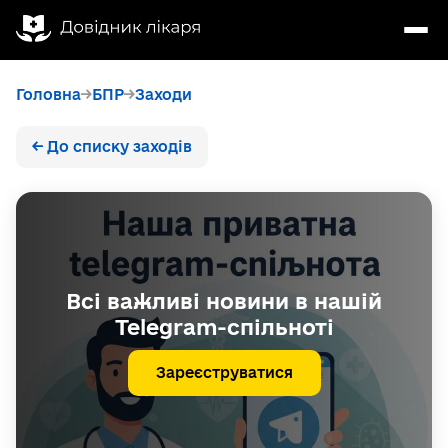
Головна
БПР
Заходи
← До списку заходів
Всі важливі новини в нашій
Telegram-спільноті
Зареєструватися