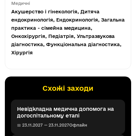
Медичні
Акушерство і гінекологія, Дитяча
ендокринологія, Ендокринологія, Загальна
практика - сімейна медицина,
Онкохірургія, Педіатрія, Ультразвукова
діагностика, Функціональна діагностика,
Хірургія
Схожі заходи
Невідкладна медична допомога на
догоспітальному етапі
📅 23.11.2027 — 23.11.2027
Офлайн