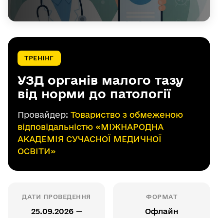
ТРЕНІНГ
УЗД органів малого тазу
від норми до патології
Провайдер:
Товариство з обмеженою
відповідальністю «МІЖНАРОДНА
АКАДЕМІЯ СУЧАСНОЇ МЕДИЧНОЇ
ОСВІТИ»
ДАТИ ПРОВЕДЕННЯ
ФОРМАТ
25.09.2026 —
Офлайн