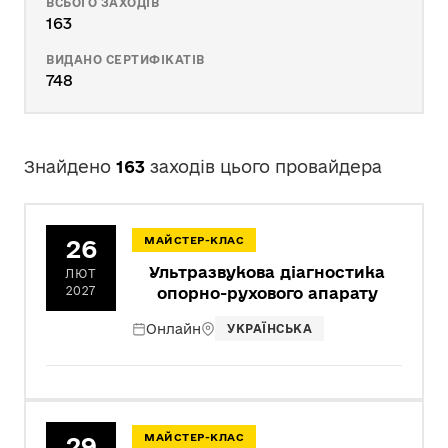
ВСЬОГО ЗАХОДІВ
163
ВИДАНО СЕРТИФІКАТІВ
748
Знайдено
163
заходів цього провайдера
26
МАЙСТЕР-КЛАС
Ультразвукова діагностика
ЛЮТ
2027
опорно-рухового апарату
Онлайн
УКРАЇНСЬКА
29
МАЙСТЕР-КЛАС