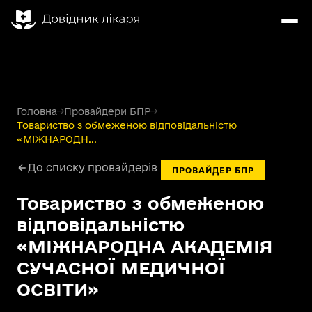
Головна
→
Провайдери БПР
→
Товариство з обмеженою відповідальністю
«МІЖНАРОДН...
До списку провайдерів
ПРОВАЙДЕР БПР
Товариство з обмеженою
відповідальністю
«МІЖНАРОДНА АКАДЕМІЯ
СУЧАСНОЇ МЕДИЧНОЇ
ОСВІТИ»