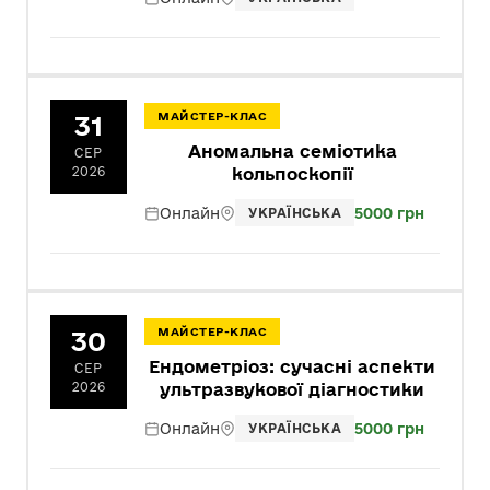
31
МАЙСТЕР-КЛАС
Аномальна семіотика
СЕР
2026
кольпоскопії
Онлайн
5000 грн
УКРАЇНСЬКА
30
МАЙСТЕР-КЛАС
Ендометріоз: сучасні аспекти
СЕР
2026
ультразвукової діагностики
Онлайн
5000 грн
УКРАЇНСЬКА