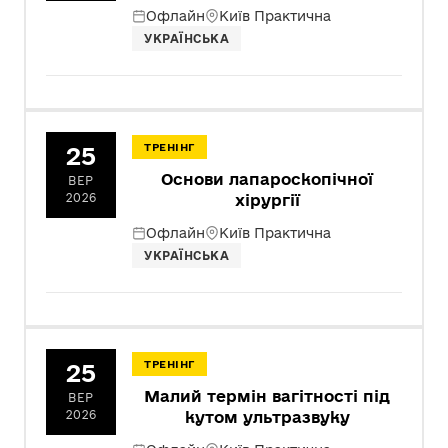
Офлайн
Київ Практична
УКРАЇНСЬКА
25
ТРЕНІНГ
Основи лапароскопічної
ВЕР
2026
хірургії
Офлайн
Київ Практична
УКРАЇНСЬКА
25
ТРЕНІНГ
Малий термін вагітності під
ВЕР
2026
кутом ультразвуку