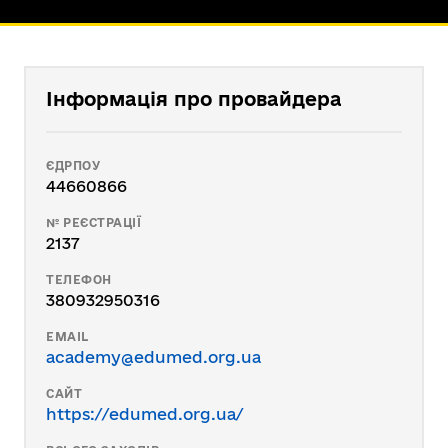
Інформація про провайдера
ЄДРПОУ
44660866
№ РЕЄСТРАЦІЇ
2137
ТЕЛЕФОН
380932950316
EMAIL
academy@edumed.org.ua
САЙТ
https://edumed.org.ua/