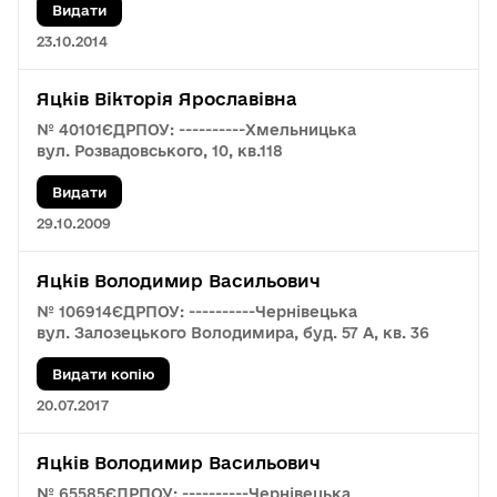
Видати
23.10.2014
Яцків Вікторія Ярославівна
№ 40101
ЄДРПОУ: ----------
Хмельницька
вул. Розвадовського, 10, кв.118
Видати
29.10.2009
Яцків Володимир Васильович
№ 106914
ЄДРПОУ: ----------
Чернівецька
вул. Залозецького Володимира, буд. 57 А, кв. 36
Видати копію
20.07.2017
Яцків Володимир Васильович
№ 65585
ЄДРПОУ: ----------
Чернівецька