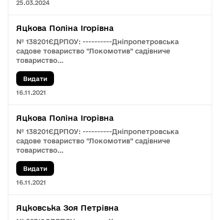
25.03.2024
Яцкова Поліна Ігорівна
№ 138201
ЄДРПОУ: ----------
Дніпропетровська
садове товариство "Локомотив" садівниче
товариство...
Видати
16.11.2021
Яцкова Поліна Ігорівна
№ 138201
ЄДРПОУ: ----------
Дніпропетровська
садове товариство "Локомотив" садівниче
товариство...
Видати
16.11.2021
Яцковська Зоя Петрівна