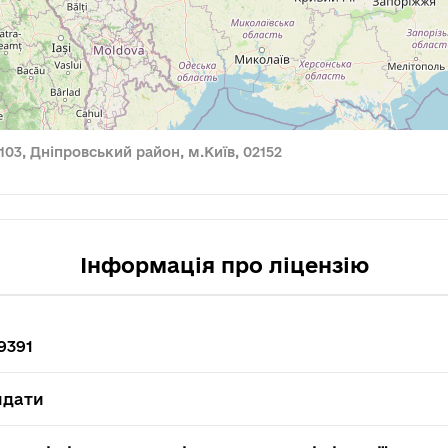
 103, Дніпровський район, м.Київ, 02152
Інформація про ліцензію
9391
идати