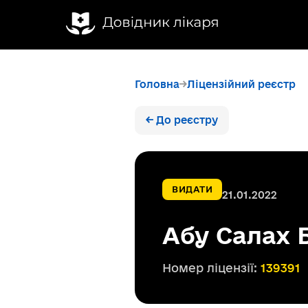
Головна
Ліцензійний реєстр
← До реєстру
ВИДАТИ
21.01.2022
Абу Салах 
Номер ліцензії:
139391