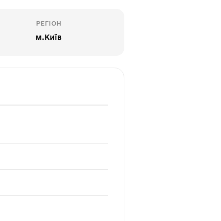
РЕГІОН
м.Київ