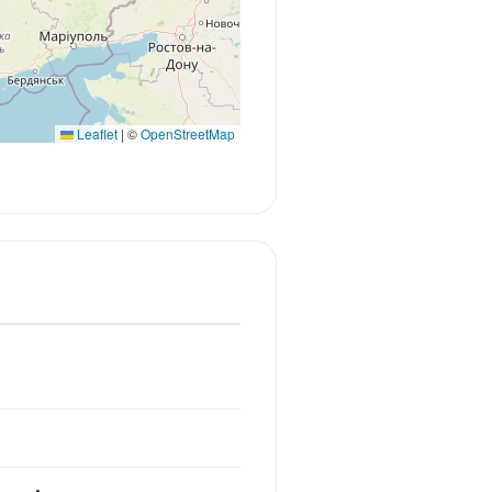
Leaflet
|
©
OpenStreetMap