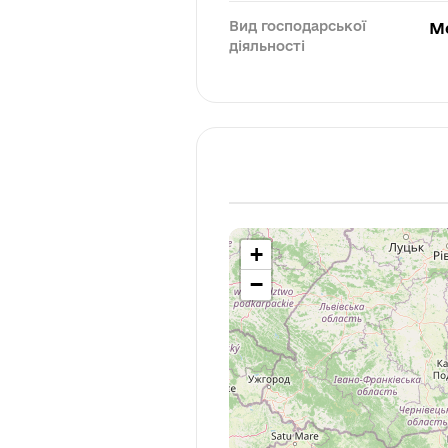
Вид господарської
М
діяльності
+
−