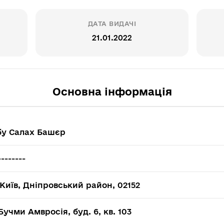
ДАТА ВИДАЧІ
21.01.2022
Основна інформація
бу Салах Башєр
--------
Київ, Дніпровський район, 02152
Бучми Амвросія, буд. 6, кв. 103