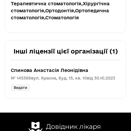
Терапевтична стоматологія,Хірургічна
стоматологія,Ортодонтія,Ортопедична
стоматологія,Стоматологія
Інші ліцензії цієї організації (1)
Cпинова Анастасія Леонідівна
№ 145368
вул. Красна, буд. 15, кв. 10
від 30.10.2023
Видати