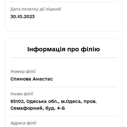
Дата початку дії ліцензії
30.10.2023
Інформація про філію
Номер філії
Спинова Анастас
Назва філії
65102, Одеська обл., м.Одеса, пров.
Семафорний, буд. 4-Б
Адреса філії