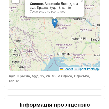
×
Cпинова Анастасія Леонідівна
вул. Красна, буд. 15, кв. 10
Точне місце не визначено
Leaflet
|
©
OpenStreetMap
вул. Красна, буд. 15, кв. 10, м.Одеса, Одеська,
65102
Інформація про ліцензію