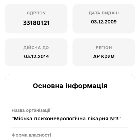
ЄДРПОУ
ДАТА ВИДАЧІ
03.12.2009
33180121
ДІЙСНА ДО
РЕГІОН
03.12.2014
АР Крим
Основна інформація
Назва організації
"Міська психоневрологічна лікарня №3"
Форма власності