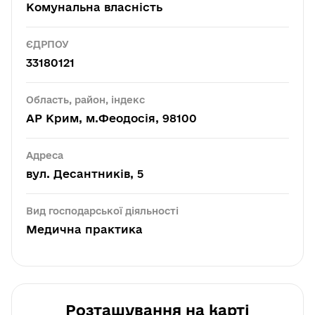
Комунальна власність
ЄДРПОУ
33180121
Область, район, індекс
АР Крим, м.Феодосія, 98100
Адреса
вул. Десантників, 5
Вид господарської діяльності
Медична практика
Розташування на карті