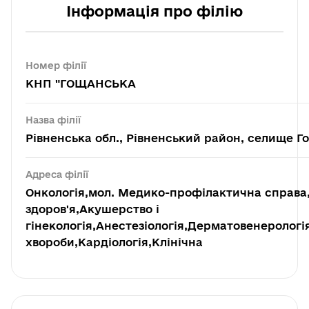
Інформація про філію
Номер філії
КНП "ГОЩАНСЬКА
Назва філії
Рівненська обл., Рівненський район, селище Го
Адреса філії
Онкологія,мол. Медико-профілактична справа,
здоров'я,Акушерство і
гінекологія,Анестезіологія,Дерматовенерологі
хвороби,Кардіологія,Клінічна