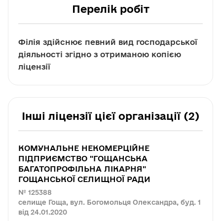
Перелік робіт
Філія здійснює певний вид господарської
діяльності згідно з отриманою копією
ліцензії
Інші ліцензії цієї організації (2)
КОМУНАЛЬНЕ НЕКОМЕРЦІЙНЕ
ПІДПРИЄМСТВО "ГОЩАНСЬКА
БАГАТОПРОФІЛЬНА ЛІКАРНЯ"
ГОЩАНСЬКОЇ СЕЛИЩНОЇ РАДИ
№ 125388
селище Гоща, вул. Богомольця Олександра, буд. 1
від 24.01.2020