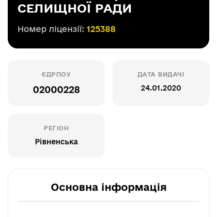
СЕЛИЩНОЇ РАДИ
Номер ліцензії:
125388
ЄДРПОУ
ДАТА ВИДАЧІ
24.01.2020
02000228
РЕГІОН
Рівненська
Основна інформація