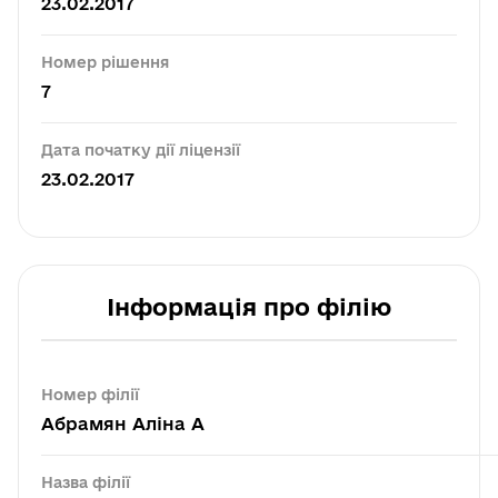
23.02.2017
Номер рішення
7
Дата початку дії ліцензії
23.02.2017
Інформація про філію
Номер філії
Абрамян Аліна А
Назва філії