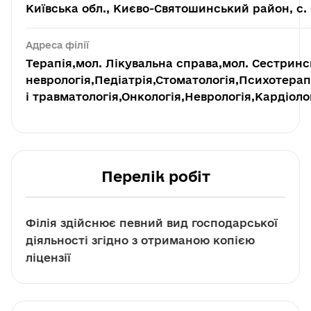
Київська обл., Києво-Святошинський район, с. С
Адреса філії
Терапія,мол. Лікувальна справа,мол. Сестринс
неврологія,Педіатрія,Стоматологія,Психотерап
і травматологія,Онкологія,Неврологія,Кардіоло
Перелік робіт
Філія здійснює певний вид господарської
діяльності згідно з отриманою копією
ліцензії