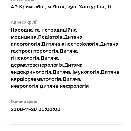
АР Крим обл., м.Ялта, вул. Халтуріна, 11
Адреса філії
Народна та нетрадиційна
медицина,Педіатрія,Дитяча
алергологія,Дитяча анестезіологія,Дитяча
гастроентерологія,Дитяча
гінекологія,Дитяча
дерматовенерологія,Дитяча
ендокринологія,Дитяча імунологія,Дитяча
кардіоревматологія,Дитяча
неврологія,Дитяча нефрологія
Ознака філії
2008-11-20 00:00:00