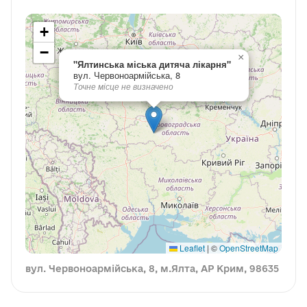
+
−
×
"Ялтинська міська дитяча лікарня"
вул. Червоноармійська, 8
Точне місце не визначено
Leaflet
|
©
OpenStreetMap
вул. Червоноармійська, 8, м.Ялта, АР Крим, 98635