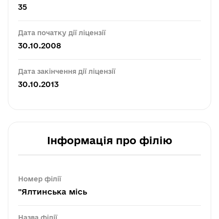
35
Дата початку дії ліцензії
30.10.2008
Дата закінчення дії ліцензії
30.10.2013
Інформація про філію
Номер філії
"Ялтинська місь
Назва філії