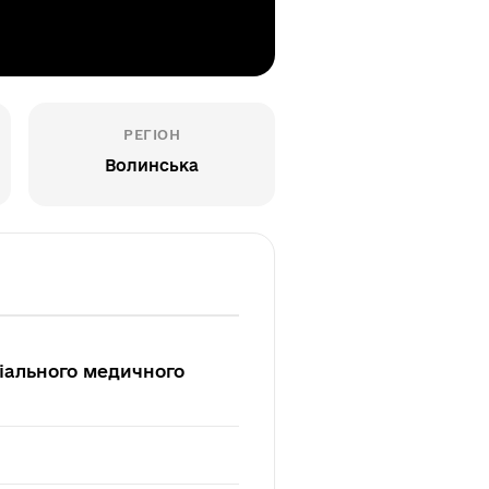
РЕГІОН
Волинська
ріального медичного