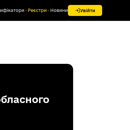
ифікатори
Реєстри
Новини
Увійти
обласного