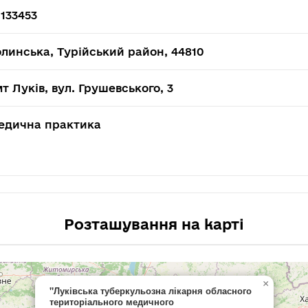
133453
линська, Турійський район, 44810
т Луків, вул. Грушевського, 3
едична практика
Розташування на карті
×
"Луківська туберкульозна лікарня обласного
територіального медичного