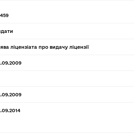
9459
идати
ява ліцензіата про видачу ліцензії
.09.2009
0
.09.2009
.09.2014