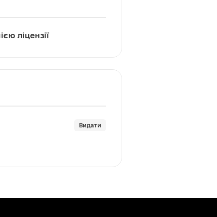
ією ліцензії
Видати