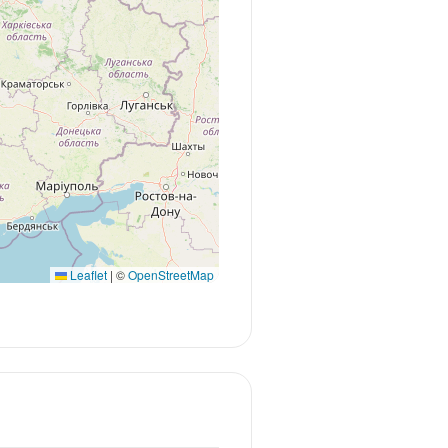
Leaflet
|
©
OpenStreetMap