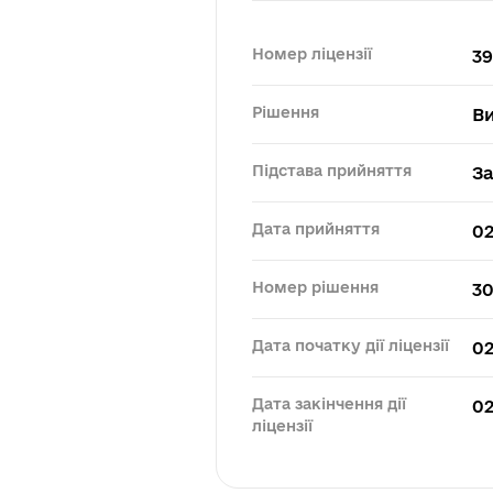
Номер ліцензії
3
Рішення
В
Підстава прийняття
За
Дата прийняття
02
Номер рішення
3
Дата початку дії ліцензії
02
Дата закінчення дії
02
ліцензії