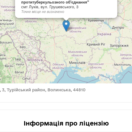
протитуберкульозного об'єднання"
смт Луків, вул. Грушевського, 3
Точне місце не визначено
, 3, Турійський район, Волинська, 44810
Інформація про ліцензію