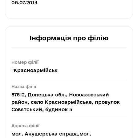
06.07.2014
Інформація про філію
Номер філії
"Красноармійськ
Назва філії
87612, Донецька обл., Новоазовський
район, село Красноармійське, провулок
Совєтський, будинок 5
Адреса філії
мол. Акушерська справа,мол.