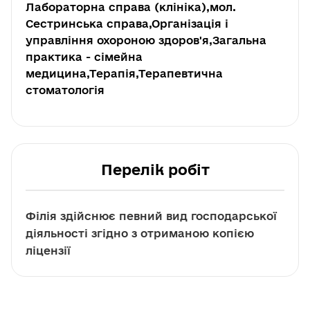
Лабораторна справа (клініка),мол.
Сестринська справа,Організація і
управління охороною здоров'я,Загальна
практика - сімейна
медицина,Терапія,Терапевтична
стоматологія
Перелік робіт
Філія здійснює певний вид господарської
діяльності згідно з отриманою копією
ліцензії