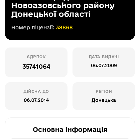
Новоазовського району
Донецької області
Номер ліцензії:
38868
ЄДРПОУ
ДАТА ВИДАЧІ
06.07.2009
35741064
ДІЙСНА ДО
РЕГІОН
06.07.2014
Донецька
Основна інформація