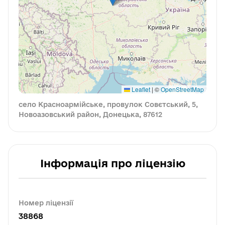
Leaflet
|
©
OpenStreetMap
село Красноармійське, провулок Совєтський, 5,
Новоазовський район, Донецька, 87612
Інформація про ліцензію
Номер ліцензії
38868