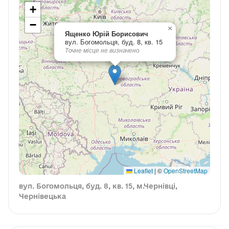
+
−
×
Ященко Юрій Борисович
вул. Богомольця, буд. 8, кв. 15
Точне місце не визначено
Leaflet
|
©
OpenStreetMap
вул. Богомольця, буд. 8, кв. 15, м.Чернівці,
Чернівецька