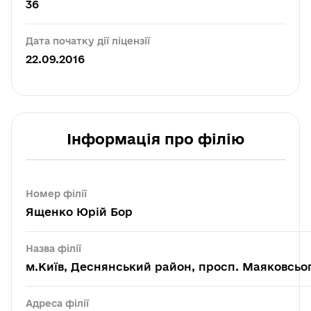
36
Дата початку дії ліцензії
22.09.2016
Інформація про філію
Номер філії
Ященко Юрій Бор
Назва філії
м.Київ, Деснянський район, просп. Маяковсьог
Адреса філії