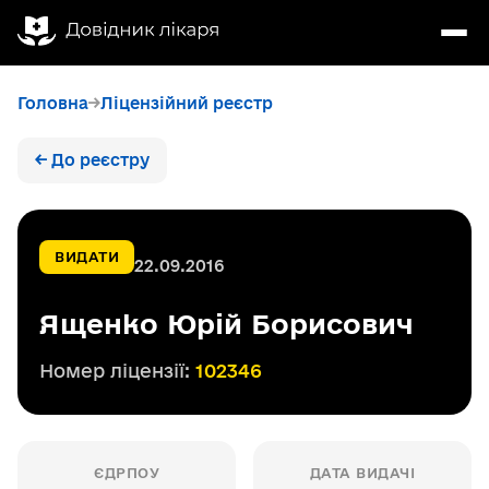
Головна
Ліцензійний реєстр
← До реєстру
ВИДАТИ
22.09.2016
Ященко Юрій Борисович
Номер ліцензії:
102346
ЄДРПОУ
ДАТА ВИДАЧІ