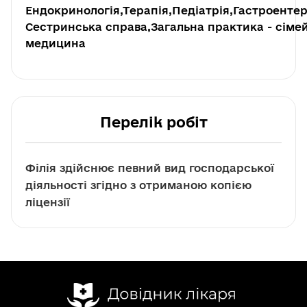
Ендокринологія,Терапія,Педіатрія,Гастроентер
Сестринська справа,Загальна практика - сіме
медицина
Перелік робіт
Філія здійснює певний вид господарської
діяльності згідно з отриманою копією
ліцензії