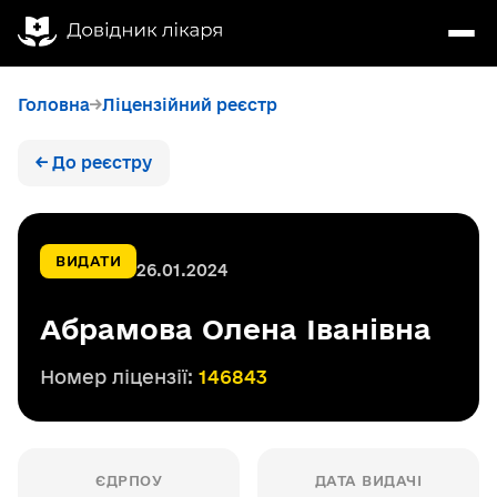
Головна
Ліцензійний реєстр
← До реєстру
ВИДАТИ
26.01.2024
Абрамова Олена Іванівна
Номер ліцензії:
146843
ЄДРПОУ
ДАТА ВИДАЧІ