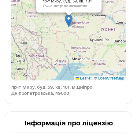
пр-т Миру, буд. 59, кв. 101
Точне місце не визначено
Leaflet
|
©
OpenStreetMap
пр-т Миру, буд. 59, кв. 101, м.Дніпро,
Дніпропетровська, 49000
Інформація про ліцензію