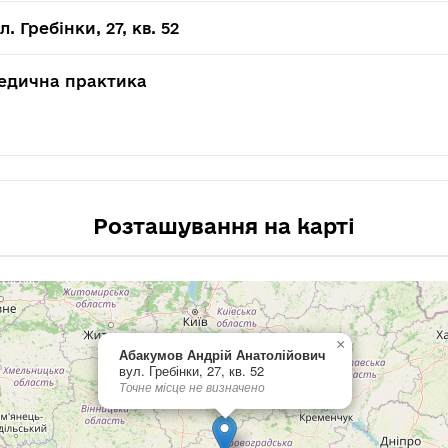
л. Гребінки, 27, кв. 52
едична практика
Розташування на карті
×
Абакумов Андрій Анатолійович
вул. Гребінки, 27, кв. 52
Точне місце не визначено