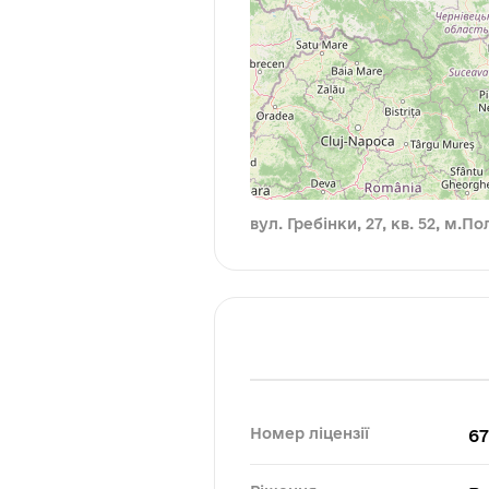
вул. Гребінки, 27, кв. 52, м.П
Номер ліцензії
6