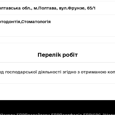
лтавська обл., м.Полтава, вул.Фрунзе, 65/1
тодонтія,Стоматологія
Перелік робіт
д господарської діяльності згідно з отриманою коп