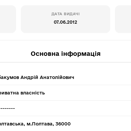
ДАТА ВИДАЧІ
07.06.2012
Основна інформація
бакумов Андрій Анатолійович
риватна власність
--------
лтавська, м.Полтава, 36000