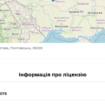
олтава, Полтавська, 36000
Інформація про ліцензію
7078