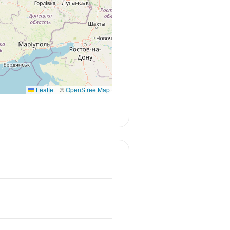
Leaflet
|
©
OpenStreetMap