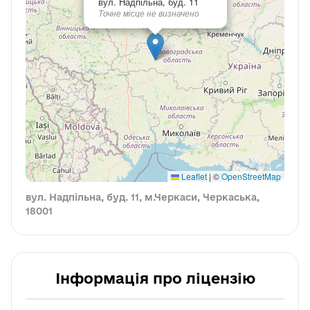
вул. Надпільна, буд. 11
Точне місце не визначено
Leaflet
|
©
OpenStreetMap
вул. Надпільна, буд. 11, м.Черкаси, Черкаська,
18001
Інформація про ліцензію