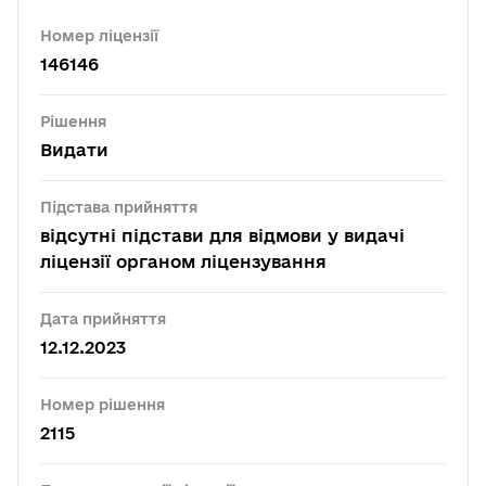
Номер ліцензії
146146
Рішення
Видати
Підстава прийняття
відсутні підстави для відмови у видачі
ліцензії органом ліцензування
Дата прийняття
12.12.2023
Номер рішення
2115