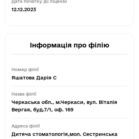
Дата початку дії ліцензії
12.12.2023
Інформація про філію
Номер філії
Яшатова Дарія С
Назва філії
Черкаська обл., м.Черкаси, вул. Віталія
Вергая, буд.7/1, оф. 169
Адреса філії
Дитяча стоматологія,мол. Сестринська