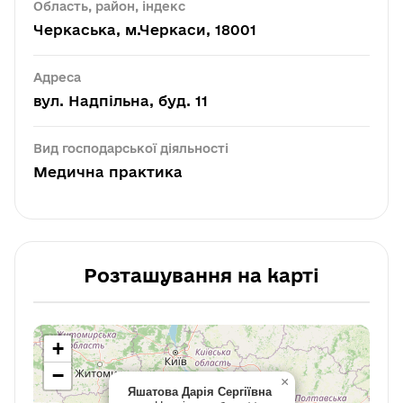
Область, район, індекс
Черкаська, м.Черкаси, 18001
Адреса
вул. Надпільна, буд. 11
Вид господарської діяльності
Медична практика
Розташування на карті
+
−
×
Яшатова Дарія Сергіївна