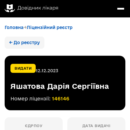
Головна
Ліцензійний реєстр
← До реєстру
ВИДАТИ
12.12.2023
Яшатова Дарія Сергіївна
Номер ліцензії:
146146
ЄДРПОУ
ДАТА ВИДАЧІ