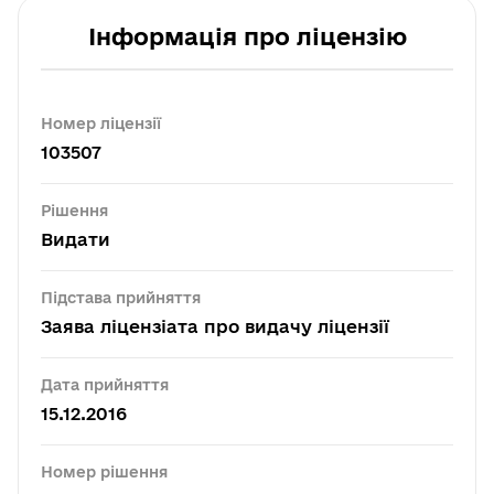
Інформація про ліцензію
Номер ліцензії
103507
Рішення
Видати
Підстава прийняття
Заява ліцензіата про видачу ліцензії
Дата прийняття
15.12.2016
Номер рішення