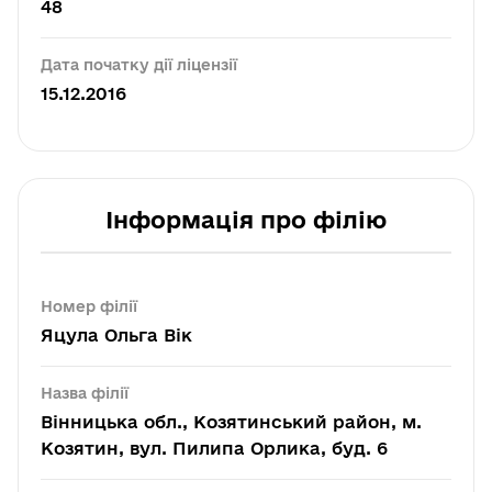
48
Дата початку дії ліцензії
15.12.2016
Інформація про філію
Номер філії
Яцула Ольга Вік
Назва філії
Вінницька обл., Козятинський район, м.
Козятин, вул. Пилипа Орлика, буд. 6