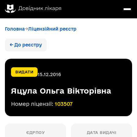
Головна
Ліцензійний реєстр
← До реєстру
ВИДАТИ
15.12.2016
Яцула Ольга Вікторівна
Номер ліцензії:
103507
ЄДРПОУ
ДАТА ВИДАЧІ