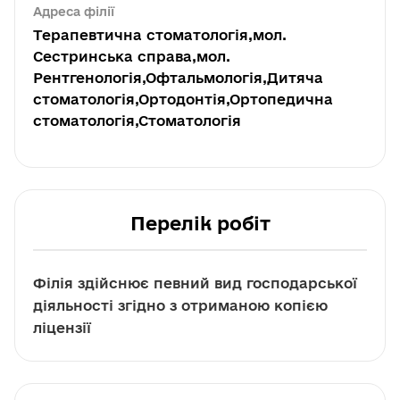
Адреса філії
Терапевтична стоматологія,мол.
Сестринська справа,мол.
Рентгенологія,Офтальмологія,Дитяча
стоматологія,Ортодонтія,Ортопедична
стоматологія,Стоматологія
Перелік робіт
Філія здійснює певний вид господарської
діяльності згідно з отриманою копією
ліцензії