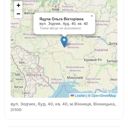
+
−
×
Яцула Ольга Вікторівна
вул. Зодчих, буд. 40, кв. 40
Точне місце не визначено
Leaflet
|
©
OpenStreetMap
вул. Зодчих, буд. 40, кв. 40, м.Вінниця, Вінницька,
21100