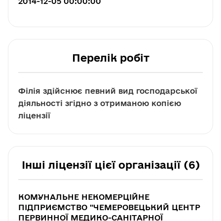
2014-12-05 00:00:00
Перелік робіт
Філія здійснює певний вид господарської
діяльності згідно з отриманою копією
ліцензії
Інші ліцензії цієї організації (6)
КОМУНАЛЬНЕ НЕКОМЕРЦІЙНЕ
ПІДПРИЄМСТВО "ЧЕМЕРОВЕЦЬКИЙ ЦЕНТР
ПЕРВИННОЇ МЕДИКО-САНІТАРНОЇ