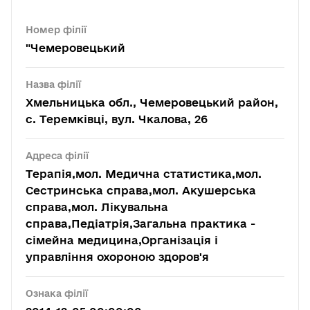
Номер філії
"Чемеровецький
Назва філії
Хмельницька обл., Чемеровецький район,
с. Теремківці, вул. Чкалова, 26
Адреса філії
Терапія,мол. Медична статистика,мол.
Сестринська справа,мол. Акушерська
справа,мол. Лікувальна
справа,Педіатрія,Загальна практика -
сімейна медицина,Організація і
управління охороною здоров'я
Ознака філії