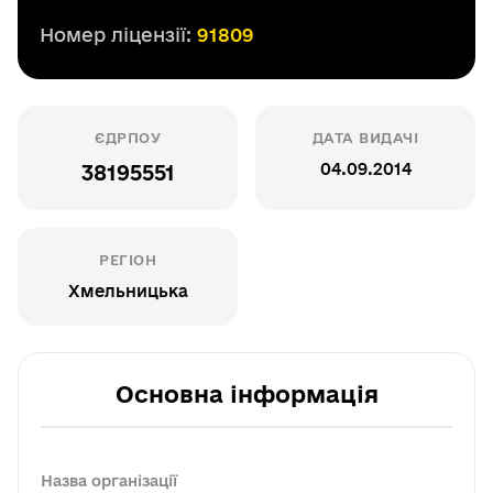
Номер ліцензії:
91809
ЄДРПОУ
ДАТА ВИДАЧІ
04.09.2014
38195551
РЕГІОН
Хмельницька
Основна інформація
Назва організації