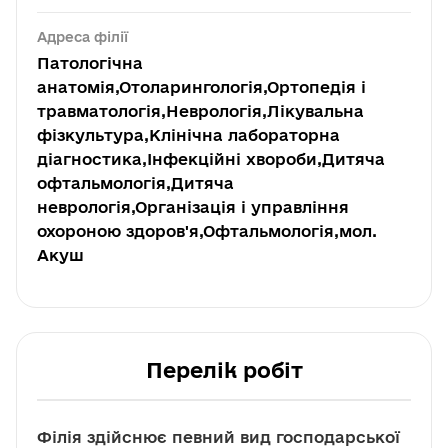
Адреса філії
Патологічна
анатомія,Отоларингологія,Ортопедія і
травматологія,Неврологія,Лікувальна
фізкультура,Клінічна лабораторна
діагностика,Інфекційні хвороби,Дитяча
офтальмологія,Дитяча
неврологія,Організація і управління
охороною здоров'я,Офтальмологія,мол.
Акуш
Перелік робіт
Філія здійснює певний вид господарської