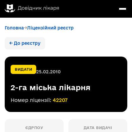
Головна
Ліцензійний реєстр
← До реєстру
ВИДАТИ
25.02.2010
2-га міська лікарня
Номер ліцензії:
42207
ЄДРПОУ
ДАТА ВИДАЧІ