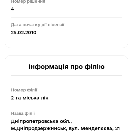
Номер рішення
4
Дата початку дії ліцензії
25.02.2010
Інформація про філію
Номер філії
2-га міська лік
Назва філії
Дніпропетровська обл.,
м.Дніпродзержинськ, вул. Менделєєва, 21