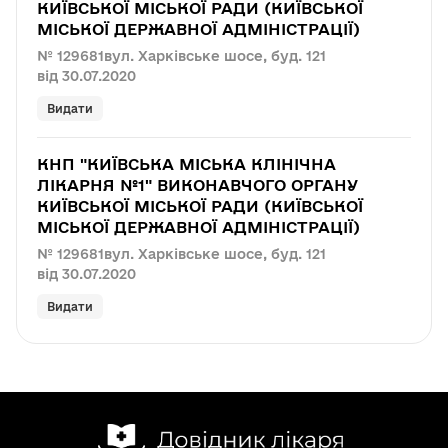
КИЇВСЬКОЇ МІСЬКОЇ РАДИ (КИЇВСЬКОЇ
МІСЬКОЇ ДЕРЖАВНОЇ АДМІНІСТРАЦІЇ)
№ 129681
вул. Харківське шосе, буд. 121
від 30.07.2020
Видати
КНП "КИЇВСЬКА МІСЬКА КЛІНІЧНА
ЛІКАРНЯ №1" ВИКОНАВЧОГО ОРГАНУ
КИЇВСЬКОЇ МІСЬКОЇ РАДИ (КИЇВСЬКОЇ
МІСЬКОЇ ДЕРЖАВНОЇ АДМІНІСТРАЦІЇ)
№ 129681
вул. Харківське шосе, буд. 121
від 30.07.2020
Видати