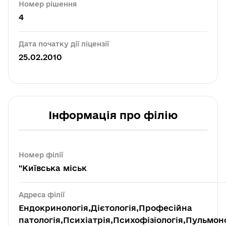
Номер рішення
4
Дата початку дії ліцензії
25.02.2010
Інформація про філію
Номер філії
"Київська міськ
Адреса філії
Ендокринологія,Дієтологія,Професійна
патологія,Психіатрія,Психофізіологія,Пульмон