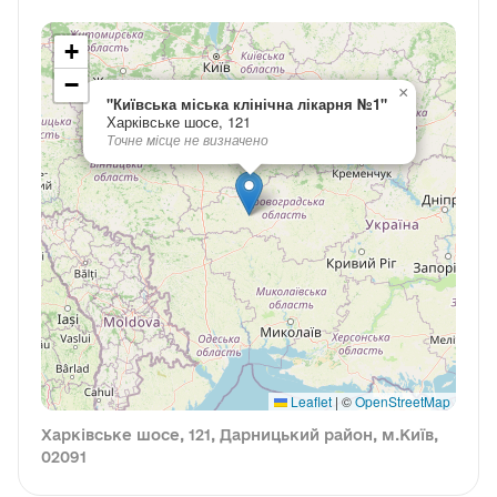
+
−
×
"Київська міська клінічна лікарня №1"
Харківське шосе, 121
Точне місце не визначено
Leaflet
|
©
OpenStreetMap
Харківське шосе, 121, Дарницький район, м.Київ,
02091