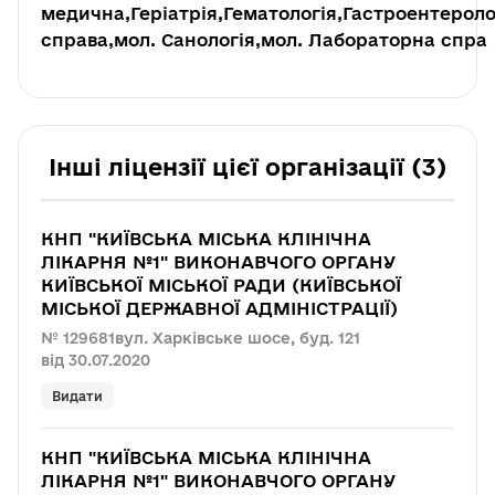
медична,Геріатрія,Гематологія,Гастроентерол
справа,мол. Санологія,мол. Лабораторна спра
Інші ліцензії цієї організації (3)
КНП "КИЇВСЬКА МІСЬКА КЛІНІЧНА
ЛІКАРНЯ №1" ВИКОНАВЧОГО ОРГАНУ
КИЇВСЬКОЇ МІСЬКОЇ РАДИ (КИЇВСЬКОЇ
МІСЬКОЇ ДЕРЖАВНОЇ АДМІНІСТРАЦІЇ)
№ 129681
вул. Харківське шосе, буд. 121
від 30.07.2020
Видати
КНП "КИЇВСЬКА МІСЬКА КЛІНІЧНА
ЛІКАРНЯ №1" ВИКОНАВЧОГО ОРГАНУ