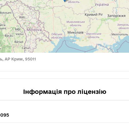
ь, АР Крим, 95011
Інформація про ліцензію
8095