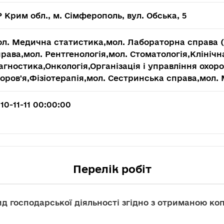
 Крим обл., м. Сімферополь, вул. Обська, 5
л. Медична статистика,мол. Лабораторна справа (к
рава,мол. Рентгенологія,мол. Стоматологія,Клініч
агностика,Онкологія,Організація і управління охор
оров'я,Фізіотерапія,мол. Сестринська справа,мол.
10-11-11 00:00:00
Перелік робіт
д господарської діяльності згідно з отриманою коп