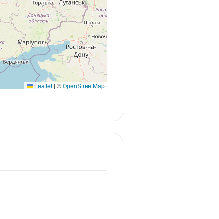
Leaflet
|
©
OpenStreetMap