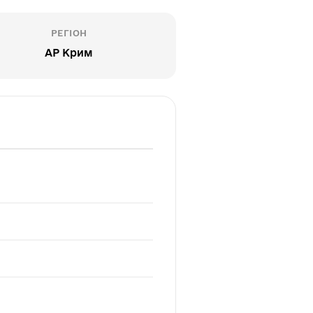
РЕГІОН
АР Крим