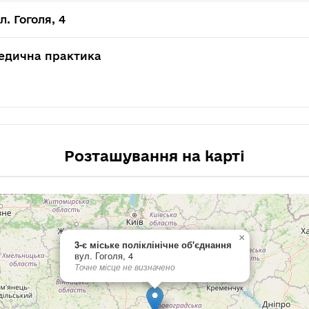
л. Гоголя, 4
едична практика
Розташування на карті
×
3-є міське поліклінічне об'єднання
вул. Гоголя, 4
Точне місце не визначено