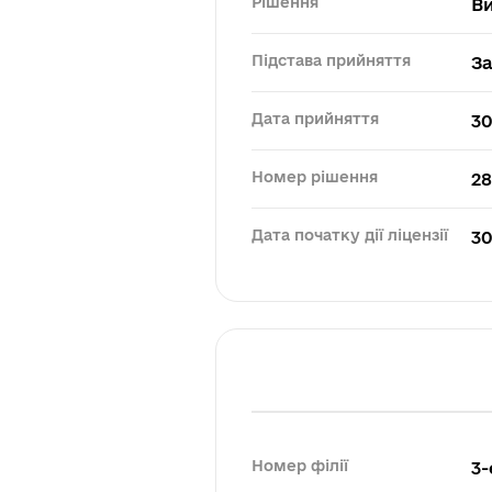
Рішення
В
Підстава прийняття
За
Дата прийняття
30
Номер рішення
28
Дата початку дії ліцензії
30
Номер філії
3-