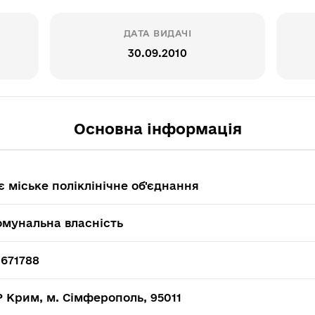
ДАТА ВИДАЧІ
30.09.2010
Основна інформація
є міське поліклінічне об'єднання
омунальна власність
671788
 Крим, м. Сімферополь, 95011