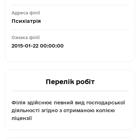
Адреса філії
Психіатрія
Ознака філії
2015-01-22 00:00:00
Перелік робіт
Філія здійснює певний вид господарської
діяльності згідно з отриманою копією
ліцензії