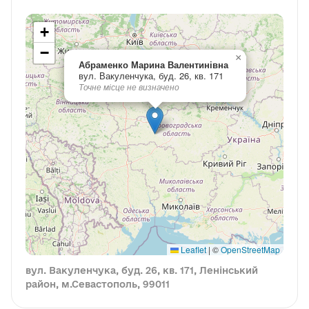
+
−
×
Абраменко Марина Валентинівна
вул. Вакуленчука, буд. 26, кв. 171
Точне місце не визначено
Leaflet
|
©
OpenStreetMap
вул. Вакуленчука, буд. 26, кв. 171, Ленінський
район, м.Севастополь, 99011