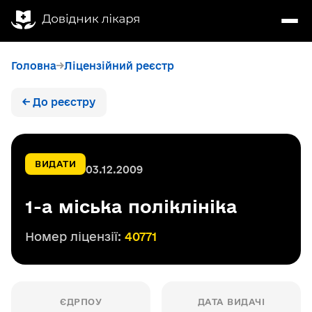
Головна
Ліцензійний реєстр
← До реєстру
ВИДАТИ
03.12.2009
1-а міська поліклініка
Номер ліцензії:
40771
ЄДРПОУ
ДАТА ВИДАЧІ