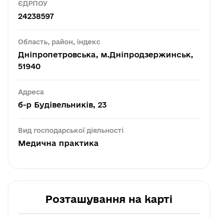
ЄДРПОУ
24238597
Область, район, індекс
Дніпропетровська, м.Дніпродзержинськ,
51940
Адреса
б-р Будівельників, 23
Вид господарської діяльності
Медична практика
Розташування на карті