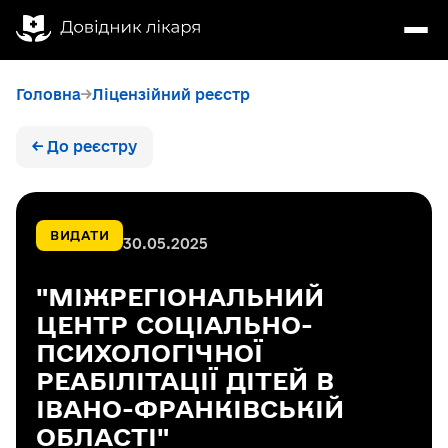
Головна
Ліцензійний реєстр
← До реєстру
ВИДАТИ
30.05.2025
"МІЖРЕГІОНАЛЬНИЙ
ЦЕНТР СОЦІАЛЬНО-
ПСИХОЛОГІЧНОЇ
РЕАБІЛІТАЦІЇ ДІТЕЙ В
ІВАНО-ФРАНКІВСЬКІЙ
ОБЛАСТІ"