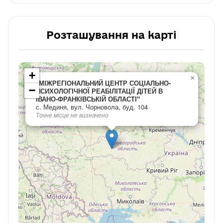
Розташування на карті
+
×
"МІЖРЕГІОНАЛЬНИЙ ЦЕНТР СОЦІАЛЬНО-
−
ПСИХОЛОГІЧНОЇ РЕАБІЛІТАЦІЇ ДІТЕЙ В
ІВАНО-ФРАНКІВСЬКІЙ ОБЛАСТІ"
с. Мединя, вул. Чорновола, буд. 104
Точне місце не визначено