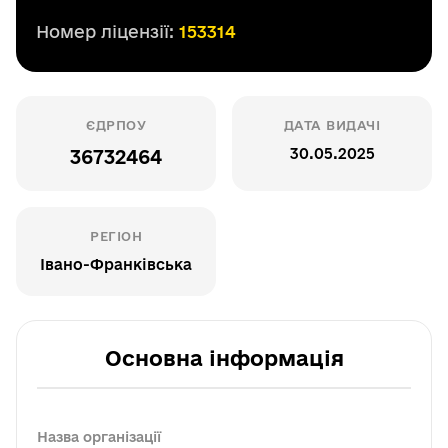
Номер ліцензії:
153314
ЄДРПОУ
ДАТА ВИДАЧІ
30.05.2025
36732464
РЕГІОН
Івано-Франківська
Основна інформація
Назва організації