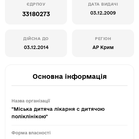
ЄДРПОУ
ДАТА ВИДАЧІ
03.12.2009
33180273
ДІЙСНА ДО
РЕГІОН
03.12.2014
АР Крим
Основна інформація
Назва організації
"Міська дитяча лікарня с дитячою
поліклінікою"
Форма власності