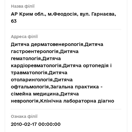
Назва філії
АР Крим обл., м.Феодосія, вул. Гарнаєва,
63
Адреса філії
Дитяча дерматовенерологія,Дитяча
гастроентерологія,Дитяча
гематологія,Дитяча
кардіоревматологія,Дитяча ортопедія і
травматологія,Дитяча
отоларингологія,Дитяча
офтальмологія,Загальна практика -
сімейна медицина,Дитяча
неврологія,Клінічна лабораторна діагно
Ознака філії
2010-02-17 00:00:00