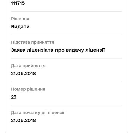
111715
Рішення
Видати
Підстава прийняття
Заява ліцензіата про видачу ліцензії
Дата прийняття
21.06.2018
Номер рішення
23
Дата початку дії ліцензії
21.06.2018