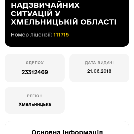
НАДЗВИЧАЙНИХ
СИТУАЦІЙ У
ХМЕЛЬНИЦЬКІЙ ОБЛАСТІ
Номер ліцензії:
111715
ЄДРПОУ
ДАТА ВИДАЧІ
21.06.2018
23312469
РЕГІОН
Хмельницька
Основна інформація