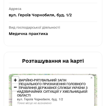
Адреса
вул. Героїв Чорнобиля, буд. 1/2
Вид господарської діяльності
Медична практика
Розташування на карті
×
+
АВАРІЙНО-РЯТУВАЛЬНИЙ ЗАГІН
СПЕЦІАЛЬНОГО ПРИЗНАЧЕННЯ ГОЛОВНОГО
−
УПРАВЛІННЯ ДЕРЖАВНОЇ СЛУЖБИ УКРАЇНИ З
НАДЗВИЧАЙНИХ СИТУАЦІЙ У ХМЕЛЬНИЦЬКІЙ
ОБЛАСТІ
вул. Героїв Чорнобиля, буд. 1/2
Точне місце не визначено