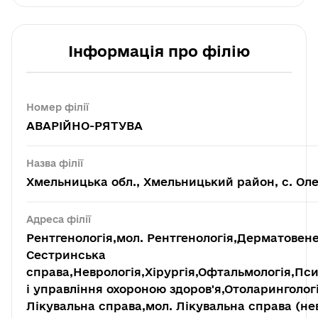
Інформація про філію
Номер філії
АВАРІЙНО-РЯТУВА
Назва філії
Хмельницька обл., Хмельницький район, с. Олеш
Адреса філії
Рентгенологія,мол. Рентгенологія,Дерматовене
Сестринська
справа,Неврологія,Хірургія,Офтальмологія,Пси
і управління охороною здоров'я,Отоларингологі
Лікувальна справа,мол. Лікувальна справа (не