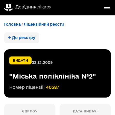
Головна
Ліцензійний реєстр
← До реєстру
ВИДАТИ
03.12.2009
"Міська поліклініка №2"
Номер ліцензії:
40587
ЄДРПОУ
ДАТА ВИДАЧІ