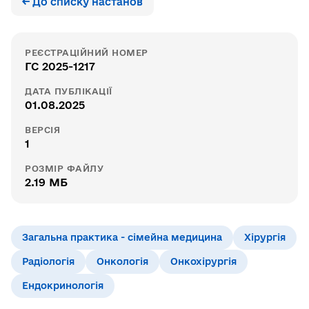
← До списку настанов
РЕЄСТРАЦІЙНИЙ НОМЕР
ГС 2025-1217
ДАТА ПУБЛІКАЦІЇ
01.08.2025
ВЕРСІЯ
1
РОЗМІР ФАЙЛУ
2.19 МБ
Загальна практика - сімейна медицина
Хірургія
Радіологія
Онкологія
Онкохірургія
Ендокринологія