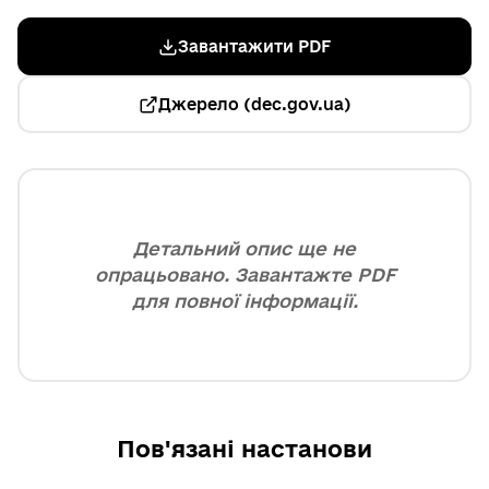
Завантажити PDF
Джерело (dec.gov.ua)
Детальний опис ще не
опрацьовано. Завантажте PDF
для повної інформації.
Пов'язані настанови