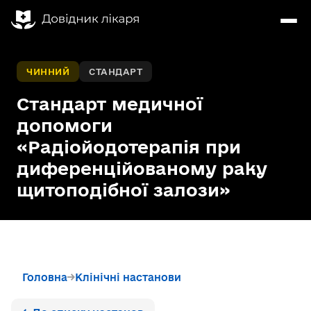
ЧИННИЙ
СТАНДАРТ
Стандарт медичної
допомоги
«Радіойодотерапія при
диференційованому раку
щитоподібної залози»
Головна
Клінічні настанови