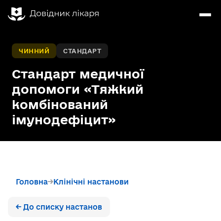
ЧИННИЙ
СТАНДАРТ
Стандарт медичної
допомоги «Тяжкий
комбінований
імунодефіцит»
Головна
Клінічні настанови
← До списку настанов