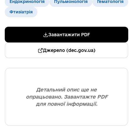
Ендокринологія
Пульмонологія
Гематологія
Фтизіатрія
Завантажити PDF
Джерело (dec.gov.ua)
Детальний опис ще не
опрацьовано. Завантажте PDF
для повної інформації.