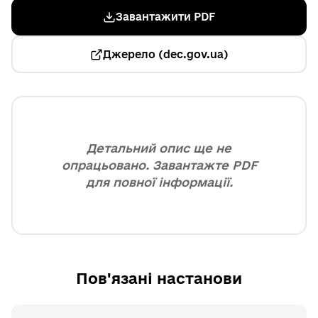
Завантажити PDF
Джерело (dec.gov.ua)
Детальний опис ще не
опрацьовано. Завантажте PDF
для повної інформації.
Пов'язані настанови