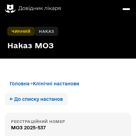
ЧИННИЙ
НАКАЗ
Наказ МОЗ
Головна
Клінічні настанови
← До списку настанов
РЕЄСТРАЦІЙНИЙ НОМЕР
МОЗ 2025-537