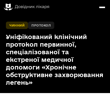
ЧИННИЙ
ПРОТОКОЛ
Уніфікований клінічний
протокол первинної,
спеціалізованої та
екстреної медичної
допомоги «Хронічне
обструктивне захворювання
легень»