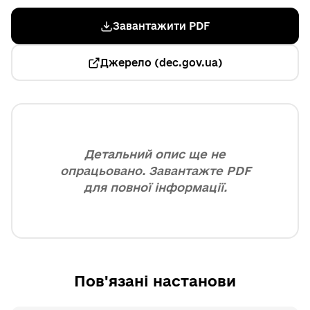
Завантажити PDF
Джерело (dec.gov.ua)
Детальний опис ще не
опрацьовано. Завантажте PDF
для повної інформації.
Пов'язані настанови