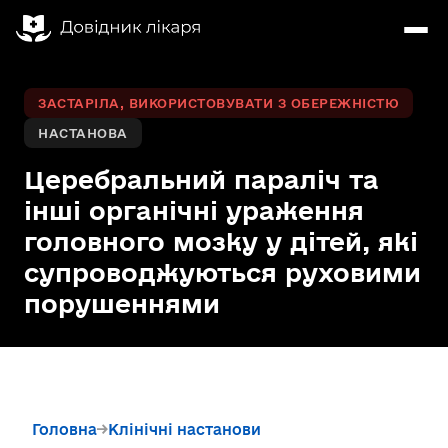
ЗАСТАРІЛА, ВИКОРИСТОВУВАТИ З ОБЕРЕЖНІСТЮ
НАСТАНОВА
Церебральний параліч та
інші органічні ураження
головного мозку у дітей, які
супроводжуються руховими
порушеннями
Головна
Клінічні настанови