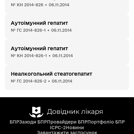
№ КН 2014-826 • 06.11.2014
Аутоімунний гепатит
№ ГС 2014-826-1 • 06.11.2014
Аутоімунний гепатит
№ КН 2014-826-1 • 06.11.2014
Неалкогольний стеатогепатит
№ ГС 2014-826-2 • 06.11.2014
БПР
Заходи БПР
Провайдери БПР
Портфоліо БПР
ICPC-2
Новини
Завантажити застосунок