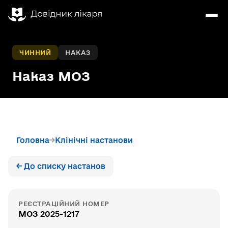
ЧИННИЙ
НАКАЗ
Наказ МОЗ
Головна
Клінічні настанови
← До списку настанов
РЕЄСТРАЦІЙНИЙ НОМЕР
МОЗ 2025-1217