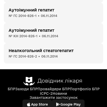
Аутоімунний гепатит
№ ГС 2014-826-1 • 06.11.2014
Аутоімунний гепатит
№ КН 2014-826-1 • 06.11.2014
Неалкогольний стеатогепатит
№ ГС 2014-826-2 • 06.11.2014
БПР
Заходи БПР
Провайдери БПР
Портфоліо БПР
ICPC-2
Новини
Завантажити застосунок
App Store
Google Play