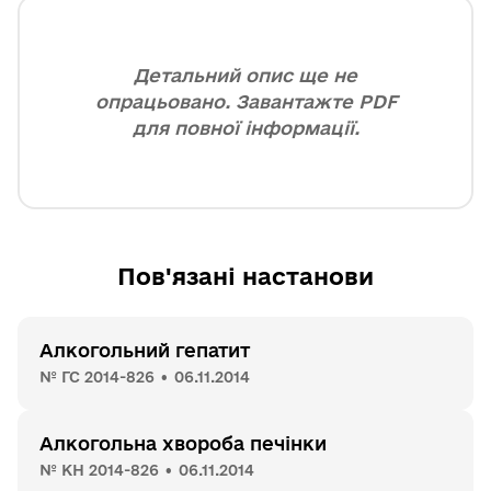
Детальний опис ще не
опрацьовано. Завантажте PDF
для повної інформації.
Пов'язані настанови
Алкогольний гепатит
№ ГС 2014-826 • 06.11.2014
Алкогольна хвороба печінки
№ КН 2014-826 • 06.11.2014