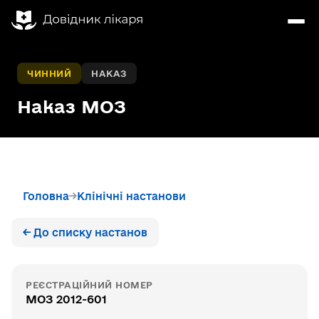
ЧИННИЙ
НАКАЗ
Наказ МОЗ
Головна
Клінічні настанови
← До списку настанов
РЕЄСТРАЦІЙНИЙ НОМЕР
МОЗ 2012-601