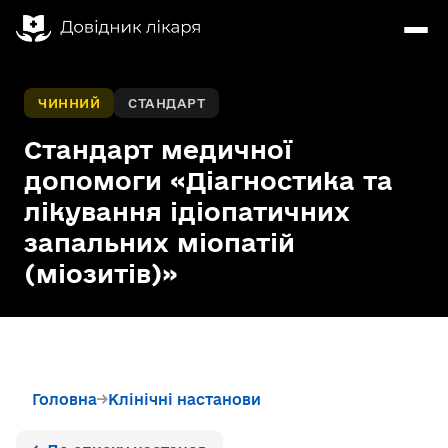
ЧИННИЙ
СТАНДАРТ
Стандарт медичної
допомоги «Діагностика та
лікування ідіопатичних
запальних міопатій
(міозитів)»
Головна
Клінічні настанови