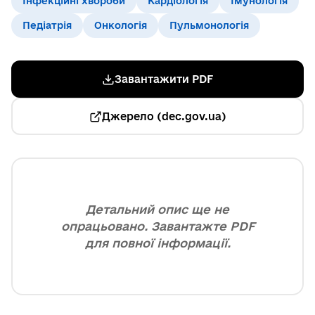
Інфекційні хвороби
Кардіологія
Імунологія
Педіатрія
Онкологія
Пульмонологія
Завантажити PDF
Джерело (dec.gov.ua)
Детальний опис ще не
опрацьовано. Завантажте PDF
для повної інформації.