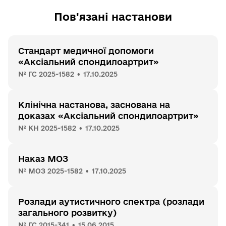
Пов'язані настанови
Стандарт медичної допомоги
«Аксіальний спондилоартрит»
№ ГС 2025-1582 • 17.10.2025
Клінічна настанова, заснована на
доказах «Аксіальний спондилоартрит»
№ КН 2025-1582 • 17.10.2025
Наказ МОЗ
№ МОЗ 2025-1582 • 17.10.2025
Розлади аутистичного спектра (розлади
загального розвитку)
№ ГС 2015-341 • 15.06.2015