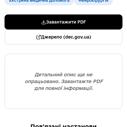
Екстрена медична допомога
Нейрохірургія
Завантажити PDF
Джерело (dec.gov.ua)
Детальний опис ще не
опрацьовано. Завантажте PDF
для повної інформації.
Пов'язані настанови