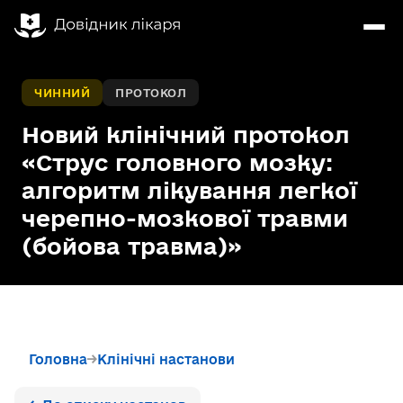
ЧИННИЙ
ПРОТОКОЛ
Новий клінічний протокол
«Струс головного мозку:
алгоритм лікування легкої
черепно-мозкової травми
(бойова травма)»
Головна
Клінічні настанови