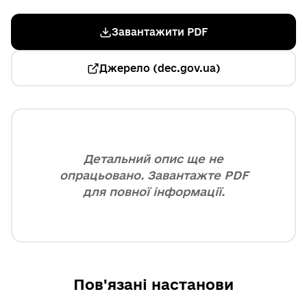
Завантажити PDF
Джерело (dec.gov.ua)
Детальний опис ще не
опрацьовано. Завантажте PDF
для повної інформації.
Пов'язані настанови