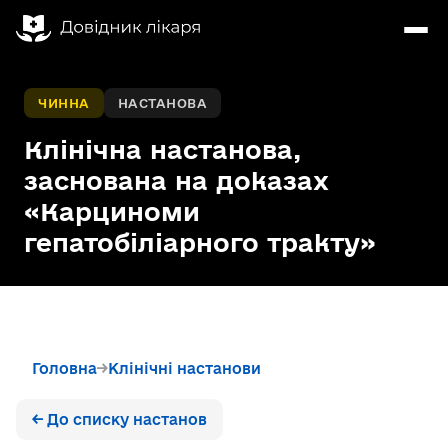
ЧИННА
НАСТАНОВА
Клінічна настанова,
заснована на доказах
«Карциноми
гепатобіліарного тракту»
Головна
Клінічні настанови
← До списку настанов